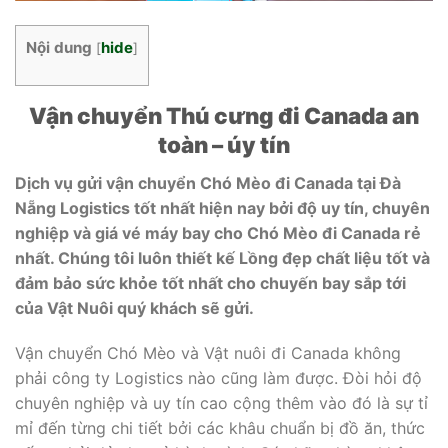
Nội dung
hide
[
]
Vận chuyển Thú cưng đi Canada an
toàn – úy tín
Dịch vụ gửi vận chuyển Chó Mèo đi Canada tại Đà
Nẵng Logistics tốt nhất hiện nay bởi độ uy tín, chuyên
nghiệp và giá vé máy bay cho Chó Mèo đi Canada rẻ
nhất. Chúng tôi luôn thiết kế Lồng đẹp chất liệu tốt và
đảm bảo sức khỏe tốt nhất cho chuyến bay sắp tới
của Vật Nuôi quý khách sẽ gửi.
Vận chuyển Chó Mèo và Vật nuôi đi Canada không
phải công ty Logistics nào cũng làm được. Đòi hỏi độ
chuyên nghiệp và uy tín cao cộng thêm vào đó là sự tỉ
mỉ đến từng chi tiết bởi các khâu chuẩn bị đồ ăn, thức