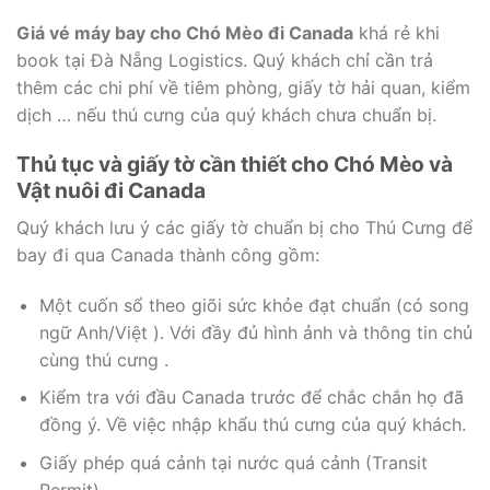
Giá vé máy bay cho Chó Mèo đi Canada
khá rẻ khi
book tại Đà Nẵng Logistics. Quý khách chỉ cần trả
thêm các chi phí về tiêm phòng, giấy tờ hải quan, kiểm
dịch … nếu thú cưng của quý khách chưa chuẩn bị.
Thủ tục và giấy tờ cần thiết cho Chó Mèo và
Vật nuôi đi Canada
Quý khách lưu ý các giấy tờ chuẩn bị cho Thú Cưng để
bay đi qua Canada thành công gồm:
Một cuốn sổ theo giõi sức khỏe đạt chuẩn (có song
ngữ Anh/Việt ). Với đầy đủ hình ảnh và thông tin chủ
cùng thú cưng .
Kiểm tra với đầu Canada trước để chắc chắn họ đã
đồng ý. Về việc nhập khẩu thú cưng của quý khách.
Giấy phép quá cảnh tại nước quá cảnh (Transit