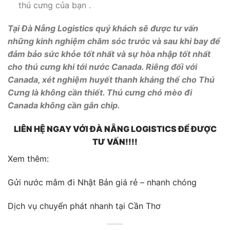
thú cưng của bạn .
Tại Đà Nẵng Logistics quý khách sẽ được tư vấn
những kinh nghiệm chăm sóc trước và sau khi bay để
đảm bảo sức khỏe tốt nhất và sự hòa nhập tốt nhất
cho thú cưng khi tới nước Canada. Riêng đối với
Canada, xét nghiệm huyết thanh kháng thể cho Thú
Cưng là không cần thiết. Thú cưng chó mèo đi
Canada không cần gắn chip.
LIÊN HỆ NGAY VỚI ĐÀ NẴNG LOGISTICS ĐỂ ĐƯỢC
TƯ VẤN!!!!
Xem thêm:
Gửi nước mắm đi Nhật Bản giá rẻ – nhanh chóng
Dịch vụ chuyển phát nhanh tại Cần Thơ