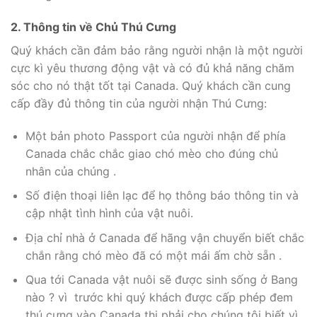
2. Thông tin về Chủ Thú Cưng
Quý khách cần đảm bảo rằng người nhận là một người
cực kì yêu thương động vật và có đủ khả năng chăm
sóc cho nó thật tốt tại Canada. Quý khách cần cung
cấp đầy đủ thông tin của người nhận Thú Cưng:
Một bản photo Passport của người nhận để phía
Canada chắc chắc giao chó mèo cho đúng chủ
nhân của chúng .
Số điện thoại liên lạc để họ thông báo thông tin và
cập nhật tình hình của vật nuôi.
Địa chỉ nhà ở Canada để hãng vận chuyển biết chắc
chắn rằng chó mèo đã có một mái ấm chờ sẵn .
Qua tới Canada vật nuôi sẽ được sinh sống ở Bang
nào ? vì trước khi quý khách được cấp phép đem
thú cưng vào Canada thi phải cho chúng tôi biết vì