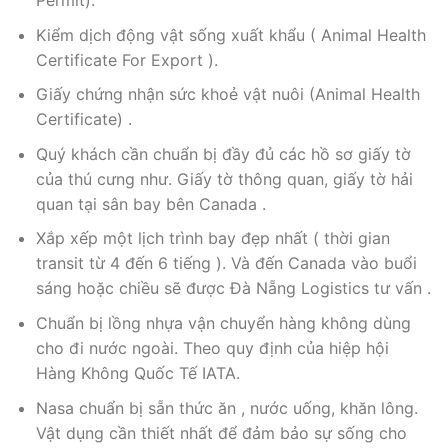
Permit).
Kiểm dịch động vật sống xuất khẩu ( Animal Health
Certificate For Export ).
Giấy chứng nhận sức khoẻ vật nuôi (Animal Health
Certificate) .
Quý khách cần chuẩn bị đầy đủ các hồ sơ giấy tờ
của thú cưng như. Giấy tờ thông quan, giấy tờ hải
quan tại sân bay bên Canada .
Xắp xếp một lịch trình bay đẹp nhất ( thời gian
transit từ 4 đến 6 tiếng ). Và đến Canada vào buổi
sáng hoặc chiều sẽ được Đà Nẵng Logistics tư vấn .
Chuẩn bị lồng nhựa vận chuyển hàng không dùng
cho đi nước ngoài. Theo quy định của hiệp hội
Hàng Không Quốc Tế IATA.
Nasa chuẩn bị sẵn thức ăn , nước uống, khăn lông.
Vật dụng cần thiết nhất để đảm bảo sự sống cho