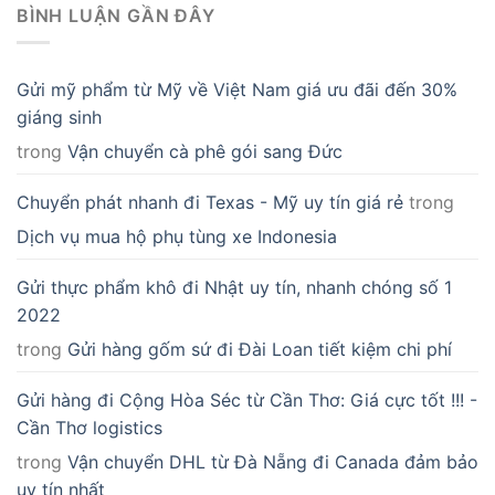
BÌNH LUẬN GẦN ĐÂY
Gửi mỹ phẩm từ Mỹ về Việt Nam giá ưu đãi đến 30%
giáng sinh
trong
Vận chuyển cà phê gói sang Đức
Chuyển phát nhanh đi Texas - Mỹ uy tín giá rẻ
trong
Dịch vụ mua hộ phụ tùng xe Indonesia
Gửi thực phẩm khô đi Nhật uy tín, nhanh chóng số 1
2022
trong
Gửi hàng gốm sứ đi Đài Loan tiết kiệm chi phí
Gửi hàng đi Cộng Hòa Séc từ Cần Thơ: Giá cực tốt !!! -
Cần Thơ logistics
trong
Vận chuyển DHL từ Đà Nẵng đi Canada đảm bảo
uy tín nhất