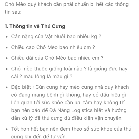
Chó Mèo quý khách cần phải chuẩn bị hết các thông
tin sau:
1. Thông tin về Thú Cưng
Cân nặng của Vật Nuôi bao nhiêu kg ?
Chiều cao Chó Mèo bao nhiêu cm ?
Chiều dài của Chó Mèo bao nhiêu cm ?
Chó mèo thuộc giống loài nào ? là giống đực hay
cái ? màu lông là màu gì ?
Đặc biệt : Cún cưng hay mèo cưng nhà quý khách
có đang mang bệnh gì không, hay có dấu hiệu gì
liên quan tới sức khỏe cần lưu tâm hay không thì
bạn nên báo để Đà Nẵng Logistics biết và hướng
dẫn xử lý để thú cưng đủ điều kiện vận chuyển.
Tốt hơn hết bạn nên đem theo sổ sức khỏe của thú
cưng khi đến để tư vấn.