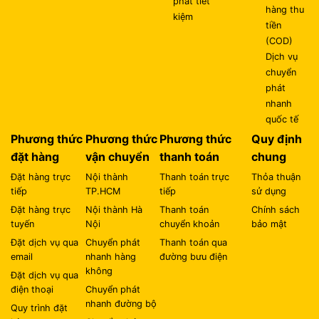
phát tiết
hàng thu
kiệm
tiền
(COD)
Dịch vụ
chuyển
phát
nhanh
quốc tế
Phương thức
Phương thức
Phương thức
Quy định
đặt hàng
vận chuyển
thanh toán
chung
Đặt hàng trực
Nội thành
Thanh toán trực
Thỏa thuận
tiếp
TP.HCM
tiếp
sử dụng
Đặt hàng trực
Nội thành Hà
Thanh toán
Chính sách
tuyến
Nội
chuyển khoản
bảo mật
Đặt dịch vụ qua
Chuyển phát
Thanh toán qua
email
nhanh hàng
đường bưu điện
không
Đặt dịch vụ qua
điện thoại
Chuyển phát
nhanh đường bộ
Quy trình đặt