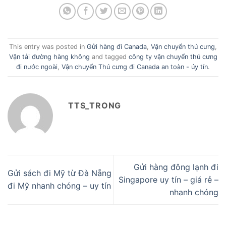
This entry was posted in
Gửi hàng đi Canada
,
Vận chuyển thú cưng
,
Vận tải đường hàng không
and tagged
công ty vận chuyển thú cưng
đi nước ngoài
,
Vận chuyển Thú cưng đi Canada an toàn - úy tín
.
TTS_TRONG
Gửi hàng đông lạnh đi
Gửi sách đi Mỹ từ Đà Nẵng
Singapore uy tín – giá rẻ –
đi Mỹ nhanh chóng – uy tín
nhanh chóng