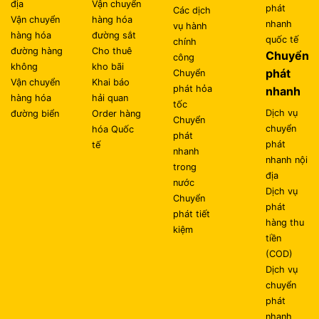
địa
Vận chuyển
phát
Các dịch
Vận chuyển
hàng hóa
nhanh
vụ hành
hàng hóa
đường sắt
quốc tế
chính
đường hàng
Cho thuê
Chuyển
công
không
kho bãi
phát
Chuyển
Vận chuyển
Khai báo
phát hỏa
nhanh
hàng hóa
hải quan
tốc
Dịch vụ
đường biển
Order hàng
Chuyển
chuyển
hóa Quốc
phát
phát
tế
nhanh
nhanh nội
trong
địa
nước
Dịch vụ
Chuyển
phát
phát tiết
hàng thu
kiệm
tiền
(COD)
Dịch vụ
chuyển
phát
nhanh