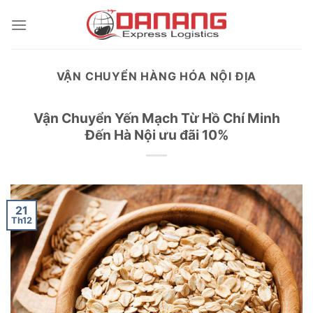
Skip
to
content
VẬN CHUYỂN HÀNG HÓA NỘI ĐỊA
Vận Chuyển Yến Mạch Từ Hồ Chí Minh
Đến Hà Nội ưu đãi 10%
21
Th12