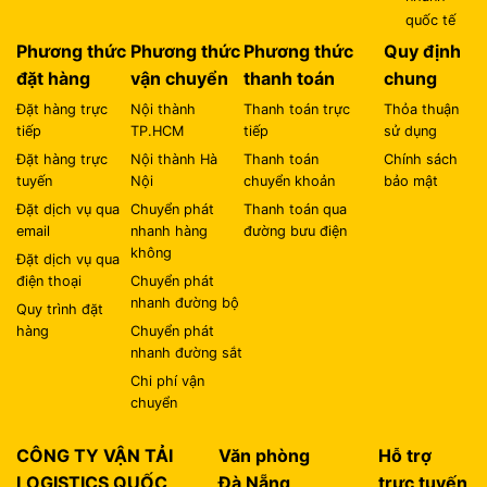
quốc tế
Phương thức
Phương thức
Phương thức
Quy định
đặt hàng
vận chuyển
thanh toán
chung
Đặt hàng trực
Nội thành
Thanh toán trực
Thỏa thuận
tiếp
TP.HCM
tiếp
sử dụng
Đặt hàng trực
Nội thành Hà
Thanh toán
Chính sách
tuyến
Nội
chuyển khoản
bảo mật
Đặt dịch vụ qua
Chuyển phát
Thanh toán qua
email
nhanh hàng
đường bưu điện
không
Đặt dịch vụ qua
điện thoại
Chuyển phát
nhanh đường bộ
Quy trình đặt
hàng
Chuyển phát
nhanh đường sắt
Chi phí vận
chuyển
CÔNG TY VẬN TẢI
Văn phòng
Hỗ trợ
LOGISTICS QUỐC
Đà Nẵng
trực tuyến