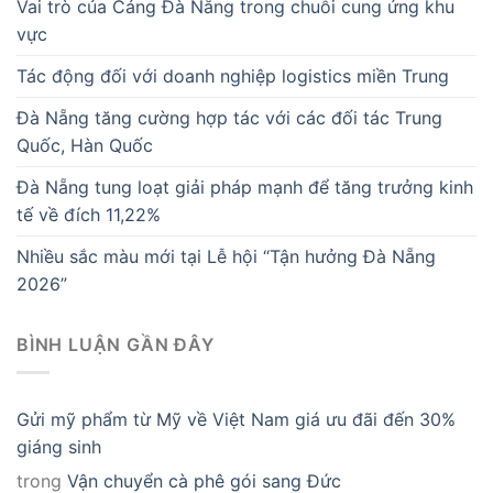
Vai trò của Cảng Đà Nẵng trong chuỗi cung ứng khu
vực
Tác động đối với doanh nghiệp logistics miền Trung
Đà Nẵng tăng cường hợp tác với các đối tác Trung
Quốc, Hàn Quốc
Đà Nẵng tung loạt giải pháp mạnh để tăng trưởng kinh
tế về đích 11,22%
Nhiều sắc màu mới tại Lễ hội “Tận hưởng Đà Nẵng
2026”
BÌNH LUẬN GẦN ĐÂY
Gửi mỹ phẩm từ Mỹ về Việt Nam giá ưu đãi đến 30%
giáng sinh
trong
Vận chuyển cà phê gói sang Đức