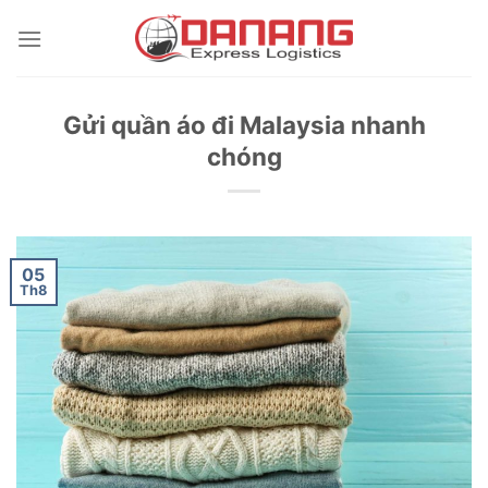
Skip
to
content
Gửi quần áo đi Malaysia nhanh
chóng
05
Th8