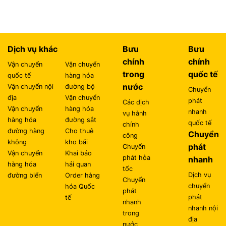
Dịch vụ khác
Bưu
Bưu
chính
chính
Vận chuyển
Vận chuyển
trong
quốc tế
quốc tế
hàng hóa
nước
Vận chuyển nội
đường bộ
Chuyển
địa
Vận chuyển
phát
Các dịch
Vận chuyển
hàng hóa
nhanh
vụ hành
hàng hóa
đường sắt
quốc tế
chính
đường hàng
Cho thuê
Chuyển
công
không
kho bãi
phát
Chuyển
Vận chuyển
Khai báo
phát hỏa
nhanh
hàng hóa
hải quan
tốc
Dịch vụ
đường biển
Order hàng
Chuyển
chuyển
hóa Quốc
phát
phát
tế
nhanh
nhanh nội
trong
địa
nước