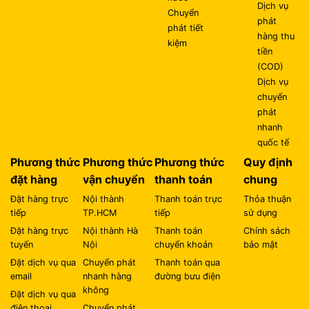
Dịch vụ
Chuyển
phát
phát tiết
hàng thu
kiệm
tiền
(COD)
Dịch vụ
chuyển
phát
nhanh
quốc tế
Phương thức
Phương thức
Phương thức
Quy định
đặt hàng
vận chuyển
thanh toán
chung
Đặt hàng trực
Nội thành
Thanh toán trực
Thỏa thuận
tiếp
TP.HCM
tiếp
sử dụng
Đặt hàng trực
Nội thành Hà
Thanh toán
Chính sách
tuyến
Nội
chuyển khoản
bảo mật
Đặt dịch vụ qua
Chuyển phát
Thanh toán qua
email
nhanh hàng
đường bưu điện
không
Đặt dịch vụ qua
điện thoại
Chuyển phát