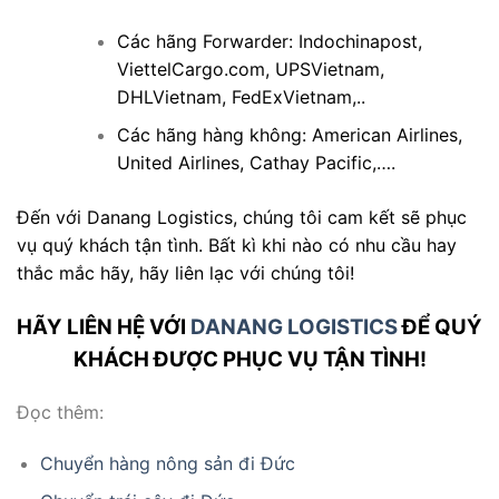
Các hãng Forwarder:
Indochinapost
,
ViettelCargo.com
,
UPSVietnam
,
DHLVietnam
,
FedExVietnam
,..
Các hãng hàng không: American Airlines,
United Airlines, Cathay Pacific,….
Đến với Danang Logistics, chúng tôi cam kết sẽ phục
vụ quý khách tận tình. Bất kì khi nào có nhu cầu hay
thắc mắc hãy, hãy liên lạc với chúng tôi!
HÃY LIÊN HỆ VỚI
DANANG LOGISTICS
ĐỂ QUÝ
KHÁCH
ĐƯỢC PHỤC VỤ TẬN TÌNH!
Đọc thêm:
Chuyển hàng nông sản đi Đức