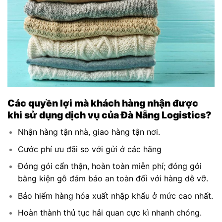
Các quyền lợi mà khách hàng nhận được
khi sử dụng dịch vụ của Đà Nẵng Logistics?
Nhận hàng tận nhà, giao hàng tận nơi.
Cước phí ưu đãi so với gửi ở các hãng
Đóng gói cẩn thận, hoàn toàn miễn phí; đóng gói
bằng kiện gỗ đảm bảo an toàn đối với hàng dễ vỡ.
Bảo hiểm hàng hóa xuất nhập khẩu ở mức cao nhất.
Hoàn thành thủ tục hải quan cực kì nhanh chóng.