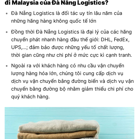
đi Malaysia của Đà Nẵng Logistics?
Đà Nẵng Logistics là đối tác uy tín lâu năm của
những hãng hàng không quốc tế lớn
Đồng thời Đà Nẵng Logistics là đại lý của các hãng
chuyển phát nhanh hàng đầu thế giới: DHL, FedEx,
UPS,…; đảm bảo được những yếu tố chất lượng,
thời gian cũng như chi phí ở mức cực kì cạnh tranh.
Ngoài ra với khách hàng có nhu cầu vận chuyển
lượng hàng hóa lớn, chúng tôi cung cấp dịch vụ
dịch vụ vận chuyển bằng đường biển và dịch vụ vận
chuyển bằng đường bộ nhằm giảm thiểu chi phí cho
quý khách hàng.