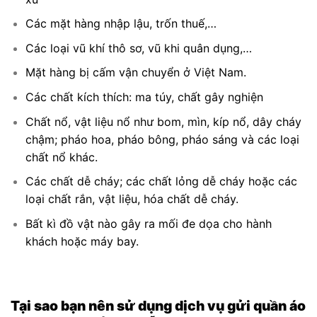
Các mặt hàng nhập lậu, trốn thuế,…
Các loại vũ khí thô sơ, vũ khi quân dụng,…
Mặt hàng bị cấm vận chuyển ở Việt Nam.
Các chất kích thích: ma túy, chất gây nghiện
Chất nổ, vật liệu nổ như bom, mìn, kíp nổ, dây cháy
chậm; pháo hoa, pháo bông, pháo sáng và các loại
chất nổ khác.
Các chất dễ cháy; các chất lỏng dễ cháy hoặc các
loại chất rắn, vật liệu, hóa chất dễ cháy.
Bất kì đồ vật nào gây ra mối đe dọa cho hành
khách hoặc máy bay.
Tại sao bạn nên sử dụng
dịch
vụ gửi quần áo