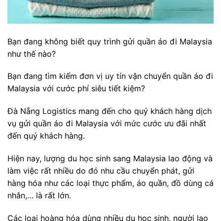
Bạn đang không biết quy trình gửi quần áo đi Malaysia
như thế nào?
Bạn đang tìm kiếm đơn vị uy tín vận chuyển quần áo đi
Malaysia với cước phí siêu tiết kiệm?
Đà Nẵng Logistics mang đến cho quý khách hàng dịch
vụ gửi quần áo đi Malaysia với mức cước ưu đãi nhất
đến quý khách hàng.
Hiện nay, lượng du học sinh sang Malaysia lao động và
làm việc rất nhiều do đó nhu cầu chuyển phát, gửi
hàng hóa như các loại thực phẩm, áo quần, đồ dùng cá
nhân,… là rất lớn.
Các loại hoàng hóa dùng nhiều du học sinh, người lao