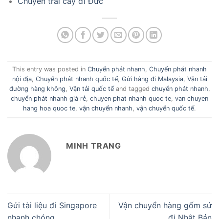
Chuyển trái cây đi Đức
This entry was posted in
Chuyển phát nhanh
,
Chuyển phát nhanh
nội địa
,
Chuyển phát nhanh quốc tế
,
Gửi hàng đi Malaysia
,
Vận tải
đường hàng không
,
Vận tải quốc tế
and tagged
chuyển phát nhanh
,
chuyển phát nhanh giá rẻ
,
chuyen phat nhanh quoc te
,
van chuyen
hang hoa quoc te
,
vận chuyển nhanh
,
vận chuyển quốc tế
.
MINH TRANG
Gửi tài liệu đi Singapore
Vận chuyển hàng gốm sứ
nhanh chóng
đi Nhật Bản