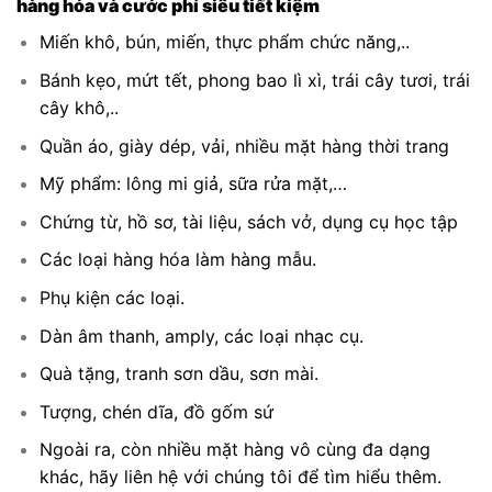
hàng hóa và cước phí siêu tiết kiệm
Miến khô, bún, miến, thực phẩm chức năng,..
Bánh kẹo, mứt tết, phong bao lì xì, trái cây tươi, trái
cây khô,..
Quần áo, giày dép, vải, nhiều mặt hàng thời trang
Mỹ phẩm: lông mi giả, sữa rửa mặt,…
Chứng từ, hồ sơ, tài liệu, sách vở, dụng cụ học tập
Các loại hàng hóa làm hàng mẫu.
Phụ kiện các loại.
Dàn âm thanh, amply, các loại nhạc cụ.
Quà tặng, tranh sơn dầu, sơn mài.
Tượng, chén dĩa, đồ gốm sứ
Ngoài ra, còn nhiều mặt hàng vô cùng đa dạng
khác, hãy liên hệ với chúng tôi để tìm hiểu thêm.