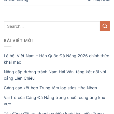
BÀI VIẾT MỚI
Lễ hội Việt Nam – Hàn Quốc Đà Nẵng 2026 chính thức
khai mạc
Nâng cấp đường tránh Nam Hải Vân, tăng kết nối với
cảng Liên Chiểu
Cảng cạn kết hợp Trung tâm logistics Hòa Nhơn
Vai trò của Cảng Đà Nẵng trong chuỗi cung ứng khu
vực
Tác động đối với doanh nghiệp logistics miền Trung