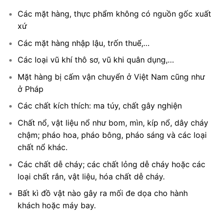
Các mặt hàng, thực phẩm không có nguồn gốc xuất
xứ
Các mặt hàng nhập lậu, trốn thuế,…
Các loại vũ khí thô sơ, vũ khi quân dụng,…
Mặt hàng bị cấm vận chuyển ở Việt Nam cũng như
ở Pháp
Các chất kích thích: ma túy, chất gây nghiện
Chất nổ, vật liệu nổ như bom, mìn, kíp nổ, dây cháy
chậm; pháo hoa, pháo bông, pháo sáng và các loại
chất nổ khác.
Các chất dễ cháy; các chất lỏng dễ cháy hoặc các
loại chất rắn, vật liệu, hóa chất dễ cháy.
Bất kì đồ vật nào gây ra mối đe dọa cho hành
khách hoặc máy bay.