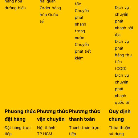
hàng hóa
hải quan
tốc
Dịch vụ
đường biển
Order hàng
Chuyển
chuyển
hóa Quốc
phát
phát
tế
nhanh
nhanh nội
trong
địa
nước
Dịch vụ
Chuyển
phát
phát tiết
hàng thu
kiệm
tiền
(COD)
Dịch vụ
chuyển
phát
nhanh
quốc tế
Phương thức
Phương thức
Phương thức
Quy định
đặt hàng
vận chuyển
thanh toán
chung
Đặt hàng trực
Nội thành
Thanh toán trực
Thỏa thuận
tiếp
TP.HCM
tiếp
sử dụng