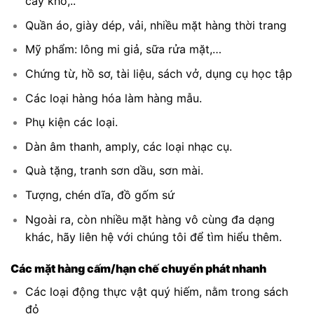
cây khô,..
Quần áo, giày dép, vải, nhiều mặt hàng thời trang
Mỹ phẩm: lông mi giả, sữa rửa mặt,…
Chứng từ, hồ sơ, tài liệu, sách vở, dụng cụ học tập
Các loại hàng hóa làm hàng mẫu.
Phụ kiện các loại.
Dàn âm thanh, amply, các loại nhạc cụ.
Quà tặng, tranh sơn dầu, sơn mài.
Tượng, chén dĩa, đồ gốm sứ
Ngoài ra, còn nhiều mặt hàng vô cùng đa dạng
khác, hãy liên hệ với chúng tôi để tìm hiểu thêm.
Các mặt hàng cấm/hạn chế chuyển phát nhanh
Các loại động thực vật quý hiếm, nằm trong sách
đỏ