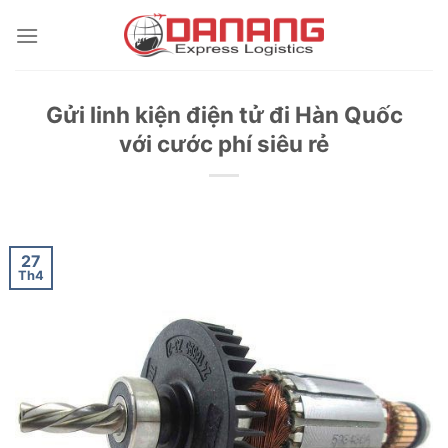
Skip
to
content
Gửi linh kiện điện tử đi Hàn Quốc
với cước phí siêu rẻ
27
Th4