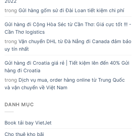
2022
trong
Gửi hàng gốm sứ đi Đài Loan tiết kiệm chi phí
Gửi hàng đi Cộng Hòa Séc từ Cần Thơ: Giá cực tốt !!! -
Cần Thơ logistics
trong
Vận chuyển DHL từ Đà Nẵng đi Canada đảm bảo
uy tín nhất
Gửi hàng đi Croatia giá rẻ | Tiết kiệm lên đến 40% Gửi
hàng đi Croatia
trong
Dịch vụ mua, order hàng online từ Trung Quốc
và vận chuyển về Việt Nam
DANH MỤC
Book tải bay VietJet
Cho thuê kho bãi