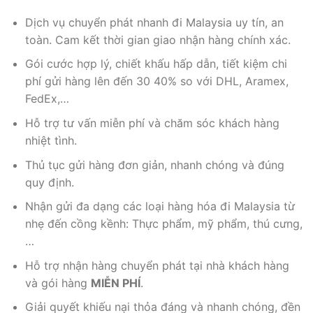
Dịch vụ chuyển phát nhanh đi Malaysia uy tín, an
toàn. Cam kết thời gian giao nhận hàng chính xác.
Gói cước hợp lý, chiết khấu hấp dẫn, tiết kiệm chi
phí gửi hàng lên đến 30 40% so với DHL, Aramex,
FedEx,…
Hỗ trợ tư vấn miễn phí và chăm sóc khách hàng
nhiệt tình.
Thủ tục gửi hàng đơn giản, nhanh chóng và đúng
quy định.
Nhận gửi đa dạng các loại hàng hóa đi Malaysia từ
nhẹ đến cồng kềnh: Thực phẩm, mỹ phẩm, thú cưng,
…
Hỗ trợ nhận hàng chuyển phát tại nhà khách hàng
và gói hàng
MIỄN PHÍ
.
Giải quyết khiếu nại thỏa đáng và nhanh chóng, đền