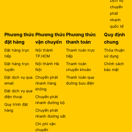
Dịch vụ
chuyển
phát
nhanh
quốc tế
Phương thức
Phương thức
Phương thức
Quy định
đặt hàng
vận chuyển
thanh toán
chung
Đặt hàng trực
Nội thành
Thanh toán trực
Thỏa thuận
tiếp
TP.HCM
tiếp
sử dụng
Đặt hàng trực
Nội thành Hà
Thanh toán
Chính sách
tuyến
Nội
chuyển khoản
bảo mật
Đặt dịch vụ qua
Chuyển phát
Thanh toán qua
email
nhanh hàng
đường bưu điện
không
Đặt dịch vụ qua
điện thoại
Chuyển phát
nhanh đường bộ
Quy trình đặt
hàng
Chuyển phát
nhanh đường sắt
Chi phí vận
chuyển