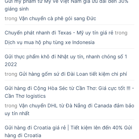
Gửi mỹ phẩm từ Mỹ về Việt Nam giá ưu đãi đến 30%
giáng sinh
trong
Vận chuyển cà phê gói sang Đức
Chuyển phát nhanh đi Texas - Mỹ uy tín giá rẻ
trong
Dịch vụ mua hộ phụ tùng xe Indonesia
Gửi thực phẩm khô đi Nhật uy tín, nhanh chóng số 1
2022
trong
Gửi hàng gốm sứ đi Đài Loan tiết kiệm chi phí
Gửi hàng đi Cộng Hòa Séc từ Cần Thơ: Giá cực tốt !!! -
Cần Thơ logistics
trong
Vận chuyển DHL từ Đà Nẵng đi Canada đảm bảo
uy tín nhất
Gửi hàng đi Croatia giá rẻ | Tiết kiệm lên đến 40% Gửi
hàng đi Croatia