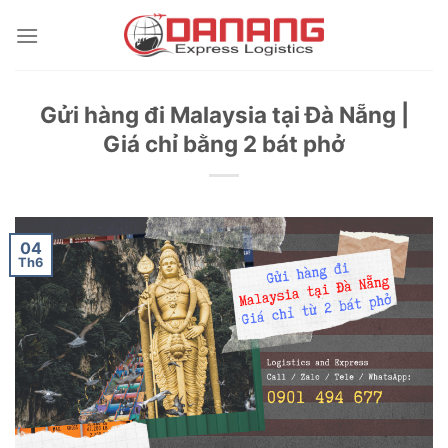
Skip
to
content
Gửi hàng đi Malaysia tại Đà Nẵng |
Giá chỉ bằng 2 bát phở
04
Th6