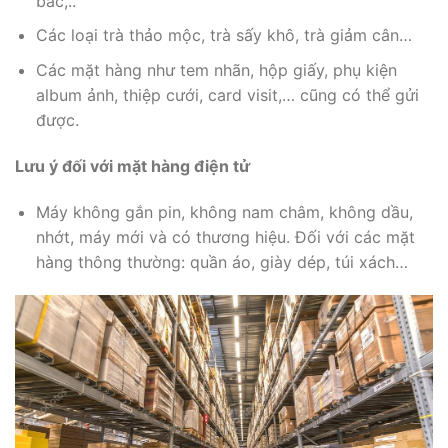
bắc,..
Các loại trà thảo mộc, trà sấy khô, trà giảm cân…
Các mặt hàng như tem nhãn, hộp giấy, phụ kiện
album ảnh, thiệp cưới, card visit,… cũng có thể gửi
được.
Lưu ý đối với mặt hàng điện tử
Máy không gắn pin, không nam châm, không dầu,
nhớt, máy mới và có thương hiệu. Đối với các mặt
hàng thông thường: quần áo, giày dép, túi xách…