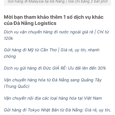
Gửi hàng đi Malaysia tại Đà Nẵng | Giá chỉ bằng 2 bát phở
Mời bạn tham khảo thêm 1 số dịch vụ khác
của Đà Nẵng Logistics
Dịch vụ vận chuyển hàng đi nước ngoài giá rẻ | Chỉ từ
120k
Gửi hàng đi Mỹ từ Cần Thơ | Giá rẻ, uy tín, nhanh
chóng
Dịch vụ gửi hàng đi Đức GIÁ RẺ: Ưu đãi lên đến 30%
Vận chuyển hàng hóa từ Đà Nẵng sang Quảng Tây
(Trung Quốc)
Vận chuyển nội địa các loại hàng hóa tại Việt Nam
Gửi hàng đi Tokyo Nhật Bản từ Đà Nẵng: Giá rẻ, uy tín,