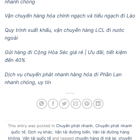
nhanh chóng
Vận chuyển hàng hóa chính ngạch và tiểu ngạch đi Lào
Quy trình xuất khẩu, vận chuyển hàng LCL đi nước
ngoài
Gửi hàng đi Cộng Hòa Séc giá rẻ | Ưu đãi, tiết kiệm
đến 40%
Dịch vụ chuyển phát nhanh hàng hóa đi Phần Lan
nhanh chóng, uy tín
This entry was posted in
Chuyển phát nhanh
,
Chuyển phát nhanh
quốc tế
,
Dịch vụ khác
,
Vận tải đường biển
,
Vận tải đường hàng
không
,
Vận tải quốc tế
and tagged
chuyển hàng đi mã lai
,
chuyển