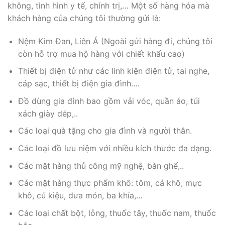
không, tình hình y tế, chính trị,… Một số hàng hóa mà
khách hàng của chúng tôi thường gửi là:
Nệm Kim Đan, Liên Á (Ngoài gửi hàng đi, chúng tôi
còn hỗ trợ mua hộ hàng với chiết khấu cao)
Thiết bị điện tử như các linh kiện điện tử, tai nghe,
cáp sạc, thiết bị điện gia đình….
Đồ dùng gia đình bao gồm vải vóc, quần áo, túi
xách giày dép,..
Các loại quà tặng cho gia đình và người thân.
Các loại đồ lưu niệm với nhiều kích thước đa dạng.
Các mặt hàng thủ công mỹ nghệ, bàn ghế,..
Các mặt hàng thực phẩm khô: tôm, cá khô, mực
khô, củ kiệu, dưa món, ba khía,…
Các loại chất bột, lỏng, thuốc tây, thuốc nam, thuốc