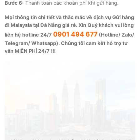
Bước 6:
Thanh toán các khoản phí khi gửi hàng.
Mọi thông tin chi tiết và thắc mắc về dịch vụ Gửi hàng
đi Malaysia tại Đà Nẵng giá rẻ. Xin Quý khách vui lòng
0901 494 677
liên hệ hotline 24/7
(Hotline/ Zalo/
Telegram/ Whatsapp). Chúng tôi cam kết hỗ trợ tư
vấn MIỄN PHÍ 24/7 !!!