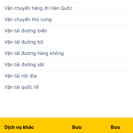
Vận chuyển hàng đi Hàn Quốc
Vận chuyển thú cưng
Vận tải đường biển
Vận tải đường bộ
Vận tải đường hàng không
Vận tải đường sắt
Vận tải nội địa
Vận tải quốc tế
Dịch vụ khác
Bưu
Bưu