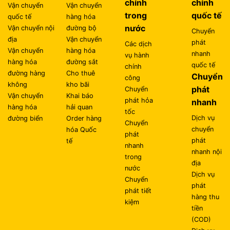
chính
chính
Vận chuyển
Vận chuyển
trong
quốc tế
quốc tế
hàng hóa
nước
Vận chuyển nội
đường bộ
Chuyển
địa
Vận chuyển
phát
Các dịch
Vận chuyển
hàng hóa
nhanh
vụ hành
hàng hóa
đường sắt
quốc tế
chính
đường hàng
Cho thuê
Chuyển
công
không
kho bãi
phát
Chuyển
Vận chuyển
Khai báo
phát hỏa
nhanh
hàng hóa
hải quan
tốc
Dịch vụ
đường biển
Order hàng
Chuyển
chuyển
hóa Quốc
phát
phát
tế
nhanh
nhanh nội
trong
địa
nước
Dịch vụ
Chuyển
phát
phát tiết
hàng thu
kiệm
tiền
(COD)