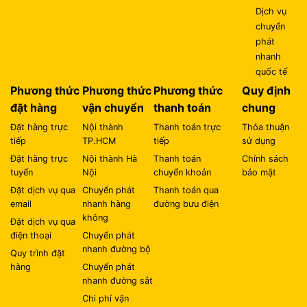
Dịch vụ
chuyển
phát
nhanh
quốc tế
Phương thức
Phương thức
Phương thức
Quy định
đặt hàng
vận chuyển
thanh toán
chung
Đặt hàng trực
Nội thành
Thanh toán trực
Thỏa thuận
tiếp
TP.HCM
tiếp
sử dụng
Đặt hàng trực
Nội thành Hà
Thanh toán
Chính sách
tuyến
Nội
chuyển khoản
bảo mật
Đặt dịch vụ qua
Chuyển phát
Thanh toán qua
email
nhanh hàng
đường bưu điện
không
Đặt dịch vụ qua
điện thoại
Chuyển phát
nhanh đường bộ
Quy trình đặt
hàng
Chuyển phát
nhanh đường sắt
Chi phí vận