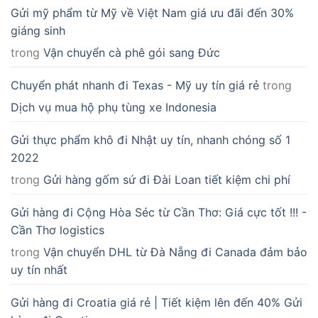
Gửi mỹ phẩm từ Mỹ về Việt Nam giá ưu đãi đến 30%
giáng sinh
trong
Vận chuyển cà phê gói sang Đức
Chuyển phát nhanh đi Texas - Mỹ uy tín giá rẻ
trong
Dịch vụ mua hộ phụ tùng xe Indonesia
Gửi thực phẩm khô đi Nhật uy tín, nhanh chóng số 1
2022
trong
Gửi hàng gốm sứ đi Đài Loan tiết kiệm chi phí
Gửi hàng đi Cộng Hòa Séc từ Cần Thơ: Giá cực tốt !!! -
Cần Thơ logistics
trong
Vận chuyển DHL từ Đà Nẵng đi Canada đảm bảo
uy tín nhất
Gửi hàng đi Croatia giá rẻ | Tiết kiệm lên đến 40% Gửi