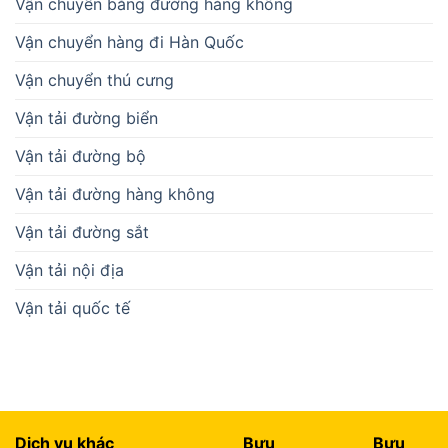
Vận chuyển bằng đường hàng không
Vận chuyển hàng đi Hàn Quốc
Vận chuyển thú cưng
Vận tải đường biển
Vận tải đường bộ
Vận tải đường hàng không
Vận tải đường sắt
Vận tải nội địa
Vận tải quốc tế
Dịch vụ khác
Bưu
Bưu