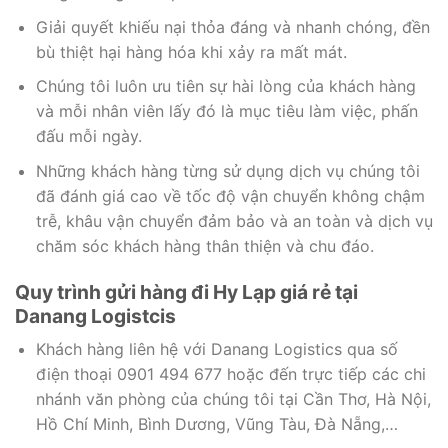
Giải quyết khiếu nại thỏa đáng và nhanh chóng, đền
bù thiệt hại hàng hóa khi xảy ra mất mát.
Chúng tôi luôn ưu tiên sự hài lòng của khách hàng
và mỗi nhân viên lấy đó là mục tiêu làm việc, phấn
đấu mỗi ngày.
Những khách hàng từng sử dụng dịch vụ chúng tôi
đã đánh giá cao về tốc độ vận chuyển không chậm
trễ, khâu vận chuyển đảm bảo và an toàn và dịch vụ
chăm sóc khách hàng thân thiện và chu đáo.
Quy trình gửi hàng đi Hy Lạp giá rẻ tại
Danang Logistcis
Khách hàng liên hệ với Danang Logistics qua số
điện thoại 0901 494 677 hoặc đến trực tiếp các chi
nhánh văn phòng của chúng tôi tại Cần Thơ, Hà Nội,
Hồ Chí Minh, Bình Dương, Vũng Tàu, Đà Nẵng,…