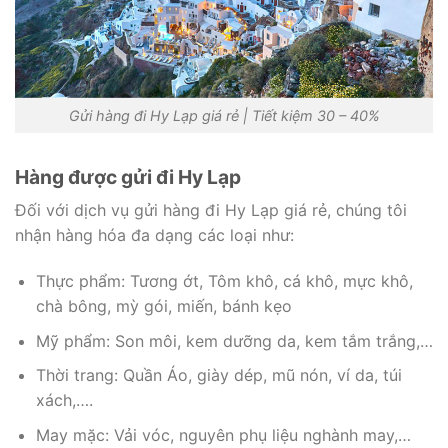
Gửi hàng đi Hy Lạp giá rẻ | Tiết kiệm 30 – 40%
Hàng được gửi đi Hy Lạp
Đối với dịch vụ gửi hàng đi Hy Lạp giá rẻ, chúng tôi
nhận hàng hóa đa dạng các loại như:
Thực phẩm: Tương ớt, Tôm khô, cá khô, mực khô,
chà bông, mỳ gói, miến, bánh kẹo
Mỹ phẩm: Son môi, kem dưỡng da, kem tắm trắng,…
Thời trang: Quần Áo, giày dép, mũ nón, ví da, túi
xách,….
May mặc: Vải vóc, nguyên phụ liệu nghành may,…