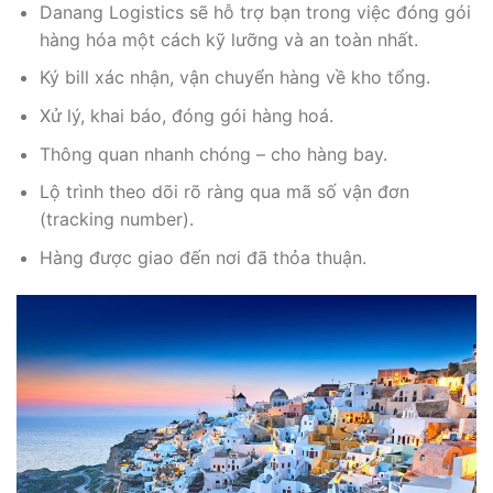
Danang Logistics sẽ hỗ trợ bạn trong việc đóng gói
hàng hóa một cách kỹ lưỡng và an toàn nhất.
Ký bill xác nhận, vận chuyển hàng về kho tổng.
Xử lý, khai báo, đóng gói hàng hoá.
Thông quan nhanh chóng – cho hàng bay.
Lộ trình theo dõi rõ ràng qua mã số vận đơn
(tracking number).
Hàng được giao đến nơi đã thỏa thuận.