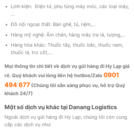
Linh kiện: Điện tử, phụ tùng máy móc, các loại máy,
…
Đồ nội ngoại thất: Bàn ghế, tủ, nệm,…
Hàng mỹ nghệ: Ấm chén, hàng mây tre lá, tượng
,
…
Hàng hóa khác: Thuốc tây, thuốc bắc, thuốc nam,
thuốc lá, tro cốt,…
Mọi thông tin chi tiết về dịch vụ gửi hàng đi Hy Lạp giá
0901
rẻ. Quý khách vui lòng liên hệ hotline/Zalo
494 677
(Chúng tôi sẵn sàng phục vụ, hỗ trợ Quý
khách 24/7)
Một số dịch vụ khác tại Danang Logistics
Ngoài dịch vụ gửi hàng đi Hy Lạp, chúng tôi còn cung
cấp các dịch vụ như: