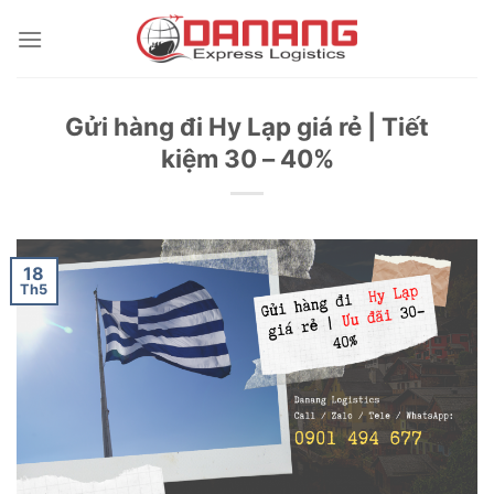
Skip
to
content
Gửi hàng đi Hy Lạp giá rẻ | Tiết
kiệm 30 – 40%
18
Th5