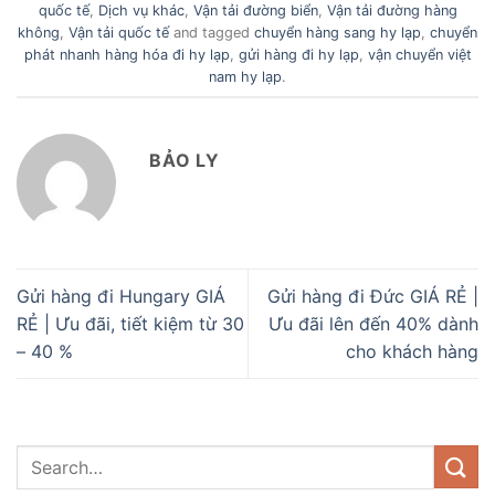
quốc tế
,
Dịch vụ khác
,
Vận tải đường biển
,
Vận tải đường hàng
không
,
Vận tải quốc tế
and tagged
chuyển hàng sang hy lạp
,
chuyển
phát nhanh hàng hóa đi hy lạp
,
gửi hàng đi hy lạp
,
vận chuyển việt
nam hy lạp
.
BẢO LY
Gửi hàng đi Hungary GIÁ
Gửi hàng đi Đức GIÁ RẺ |
RẺ | Ưu đãi, tiết kiệm từ 30
Ưu đãi lên đến 40% dành
– 40 %
cho khách hàng