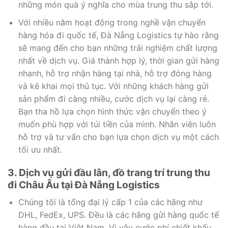
những món quà ý nghĩa cho mùa trung thu sắp tới.
Với nhiều năm hoạt động trong nghề vận chuyển
hàng hóa đi quốc tế, Đà Nẵng Logistics tự hào rằng
sẽ mang đến cho bạn những trải nghiệm chất lượng
nhất về dịch vụ. Giá thành hợp lý, thời gian gửi hàng
nhanh, hỗ trợ nhận hàng tại nhà, hỗ trợ đóng hàng
và kê khai mọi thủ tục. Với những khách hàng gửi
sản phẩm đi càng nhiều, cước dịch vụ lại càng rẻ.
Bạn tha hồ lựa chọn hình thức vận chuyển theo ý
muốn phù hợp với túi tiền của mình. Nhân viên luôn
hỗ trợ và tư vấn cho bạn lựa chọn dịch vụ một cách
tối ưu nhất.
3. Dịch vụ gửi đầu lân, đồ trang trí trung thu
đi Châu Âu tại Đà Nẵng Logistics
Chúng tôi là tổng đại lý cấp 1 của các hãng như
DHL, FedEx, UPS. Đều là các hãng gửi hàng quốc tế
hàng đầu tại Việt Nam. Vì vậy cước phí chiết khấu