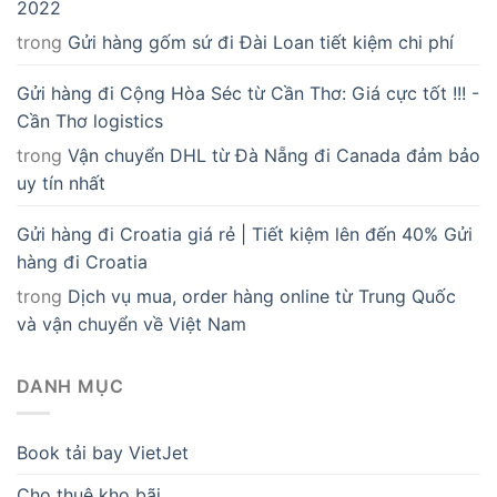
2022
trong
Gửi hàng gốm sứ đi Đài Loan tiết kiệm chi phí
Gửi hàng đi Cộng Hòa Séc từ Cần Thơ: Giá cực tốt !!! -
Cần Thơ logistics
trong
Vận chuyển DHL từ Đà Nẵng đi Canada đảm bảo
uy tín nhất
Gửi hàng đi Croatia giá rẻ | Tiết kiệm lên đến 40% Gửi
hàng đi Croatia
trong
Dịch vụ mua, order hàng online từ Trung Quốc
và vận chuyển về Việt Nam
DANH MỤC
Book tải bay VietJet
Cho thuê kho bãi