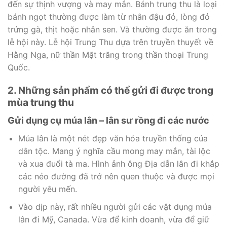
đến sự thịnh vượng và may mắn. Bánh trung thu là loại
bánh ngọt thường được làm từ nhân đậu đỏ, lòng đỏ
trứng gà, thịt hoặc nhân sen. Và thường được ăn trong
lễ hội này. Lễ hội Trung Thu dựa trên truyền thuyết về
Hằng Nga, nữ thần Mặt trăng trong thần thoại Trung
Quốc.
2. Những sản phẩm có thể gửi đi được trong
mùa trung thu
Gửi dụng cụ múa lân – lân sư rồng đi các nước
Múa lân là một nét đẹp văn hóa truyền thống của
dân tộc. Mang ý nghĩa cầu mong may mắn, tài lộc
và xua đuổi tà ma. Hình ảnh ông Địa dẫn lân đi khắp
các nẻo đường đã trở nên quen thuộc và được mọi
người yêu mến.
Vào dịp này, rất nhiều người gửi các vật dụng múa
lân đi Mỹ, Canada. Vừa để kinh doanh, vừa để giữ