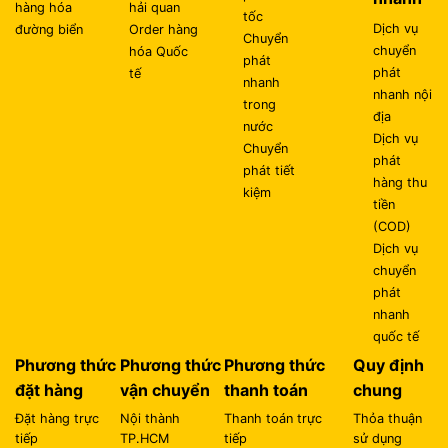
hàng hóa
hải quan
tốc
Dịch vụ
đường biển
Order hàng
Chuyển
chuyển
hóa Quốc
phát
phát
tế
nhanh
nhanh nội
trong
địa
nước
Dịch vụ
Chuyển
phát
phát tiết
hàng thu
kiệm
tiền
(COD)
Dịch vụ
chuyển
phát
nhanh
quốc tế
Phương thức
Phương thức
Phương thức
Quy định
đặt hàng
vận chuyển
thanh toán
chung
Đặt hàng trực
Nội thành
Thanh toán trực
Thỏa thuận
tiếp
TP.HCM
tiếp
sử dụng