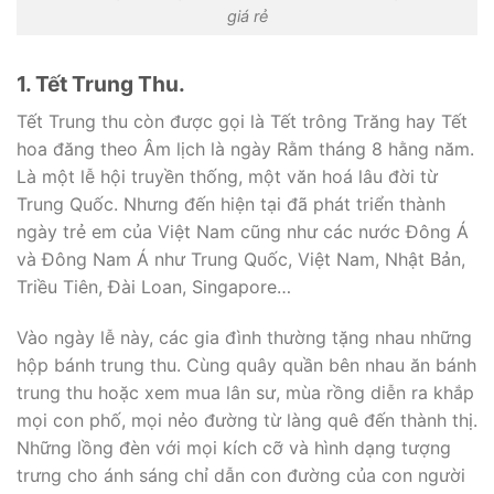
giá rẻ
1. Tết Trung Thu.
Tết Trung thu còn được gọi là Tết trông Trăng hay Tết
hoa đăng theo Âm lịch là ngày Rằm tháng 8 hằng năm.
Là một lễ hội truyền thống, một văn hoá lâu đời từ
Trung Quốc. Nhưng đến hiện tại đã phát triển thành
ngày trẻ em của Việt Nam cũng như các nước Đông Á
và Đông Nam Á như Trung Quốc, Việt Nam, Nhật Bản,
Triều Tiên, Đài Loan, Singapore…
Vào ngày lễ này, các gia đình thường tặng nhau những
hộp bánh trung thu. Cùng quây quần bên nhau ăn bánh
trung thu hoặc xem mua lân sư, mùa rồng diễn ra khắp
mọi con phố, mọi nẻo đường từ làng quê đến thành thị.
Những lồng đèn với mọi kích cỡ và hình dạng tượng
trưng cho ánh sáng chỉ dẫn con đường của con người