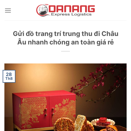
Skip
to
content
Gửi đồ trang trí trung thu đi Châu
Âu nhanh chóng an toàn giá rẻ
28
Th8