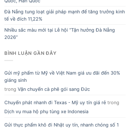
Quốc, Hàn Quốc
Đà Nẵng tung loạt giải pháp mạnh để tăng trưởng kinh
tế về đích 11,22%
Nhiều sắc màu mới tại Lễ hội “Tận hưởng Đà Nẵng
2026”
BÌNH LUẬN GẦN ĐÂY
Gửi mỹ phẩm từ Mỹ về Việt Nam giá ưu đãi đến 30%
giáng sinh
trong
Vận chuyển cà phê gói sang Đức
Chuyển phát nhanh đi Texas - Mỹ uy tín giá rẻ
trong
Dịch vụ mua hộ phụ tùng xe Indonesia
Gửi thực phẩm khô đi Nhật uy tín, nhanh chóng số 1