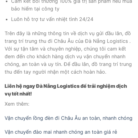
Cam kết bồi thường 100% giá trị sản phẩm nếu mua
bảo hiểm tại công ty
Luôn hỗ trợ tư vấn nhiệt tình 24/24
Trên đây là những thông tin về dịch vụ gửi đầu lân, đồ
trang trí trung thu đi Châu Âu của Đà Nẵng Logistics .
Với sự tận tâm và chuyên nghiệp, chúng tôi cam kết
đem đến cho khách hàng dịch vụ vận chuyển nhanh
chóng, an toàn và uy tín. Để đầu lân, đồ trang trí trung
thu đến tay người nhận một cách hoàn hảo.
Liên hệ ngay Đà Nẵng Logistics để trải nghiệm dịch
vụ tốt nhất!
Xem thêm:
Vận chuyển lồng đèn đi Châu Âu an toàn, nhanh chóng
Vận chuyển đào mai nhanh chóng an toàn giá rẻ