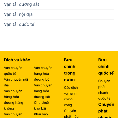
Vận tải đường sắt
Vận tải nội địa
Vận tải quốc tế
Dịch vụ khác
Bưu
Bưu
chính
chính
Vận chuyển
Vận chuyển
trong
quốc tế
quốc tế
hàng hóa
nước
Vận chuyển nội
đường bộ
Chuyển
địa
Vận chuyển
phát
Các dịch
Vận chuyển
hàng hóa
nhanh
vụ hành
hàng hóa
đường sắt
quốc tế
chính
đường hàng
Cho thuê
Chuyển
công
không
kho bãi
phát
Chuyển
Vận chuyển
Khai báo
phát hỏa
nhanh