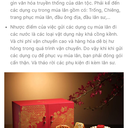
gìn văn hóa truyền thống của dân tộc. Phải kể đến
các dụng cụ trong múa lân gồm có: Trống, Chiêng,
trang phục múa lân, đầu ông địa, đầu lân sư,…
Nhược điểm của việc gửi các dụng cụ múa lân đi
các nước là các loại vật dụng này khá cồng kềnh.
Và chi phí vận chuyển cao và hàng hóa dễ bị hư
hỏng trong quá trình vận chuyển. Do vậy khi khi gửi
các dụng cụ để phục vụ múa lân, bạn phải đóng gói
cẩn thận. Và tháo rời các phụ kiện đi kèm lân sư.