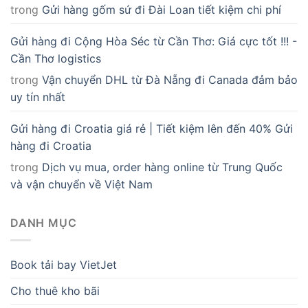
trong
Gửi hàng gốm sứ đi Đài Loan tiết kiệm chi phí
Gửi hàng đi Cộng Hòa Séc từ Cần Thơ: Giá cực tốt !!! -
Cần Thơ logistics
trong
Vận chuyển DHL từ Đà Nẵng đi Canada đảm bảo
uy tín nhất
Gửi hàng đi Croatia giá rẻ | Tiết kiệm lên đến 40% Gửi
hàng đi Croatia
trong
Dịch vụ mua, order hàng online từ Trung Quốc
và vận chuyển về Việt Nam
DANH MỤC
Book tải bay VietJet
Cho thuê kho bãi