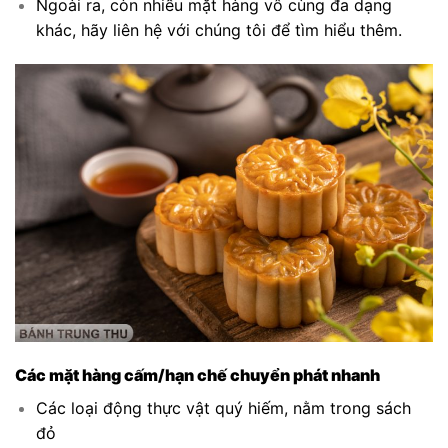
Ngoài ra, còn nhiều mặt hàng vô cùng đa dạng
khác, hãy liên hệ với chúng tôi để tìm hiểu thêm.
Các mặt hàng cấm/hạn chế chuyển phát nhanh
Các loại động thực vật quý hiếm, nằm trong sách
đỏ