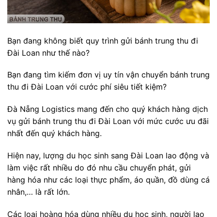
Bạn đang không biết quy trình gửi bánh trung thu đi
Đài Loan như thế nào?
Bạn đang tìm kiếm đơn vị uy tín vận chuyển bánh trung
thu đi Đài Loan với cước phí siêu tiết kiệm?
Đà Nẵng Logistics mang đến cho quý khách hàng dịch
vụ gửi bánh trung thu đi Đài Loan với mức cước ưu đãi
nhất đến quý khách hàng.
Hiện nay, lượng du học sinh sang Đài Loan lao động và
làm việc rất nhiều do đó nhu cầu chuyển phát, gửi
hàng hóa như các loại thực phẩm, áo quần, đồ dùng cá
nhân,… là rất lớn.
Các loại hoàng hóa dùng nhiều du học sinh, người lao