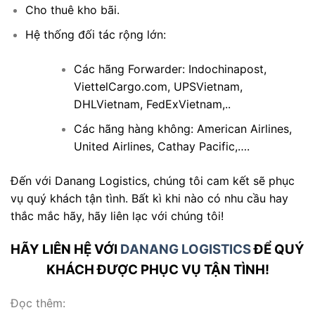
Cho thuê kho bãi.
Hệ thống đối tác rộng lớn:
Các hãng Forwarder:
Indochinapost
,
ViettelCargo.com
,
UPSVietnam
,
DHLVietnam
,
FedExVietnam
,..
Các hãng hàng không: American Airlines,
United Airlines, Cathay Pacific,….
Đến với Danang Logistics, chúng tôi cam kết sẽ phục
vụ quý khách tận tình. Bất kì khi nào có nhu cầu hay
thắc mắc hãy, hãy liên lạc với chúng tôi!
HÃY LIÊN HỆ VỚI
DANANG LOGISTICS
ĐỂ QUÝ
KHÁCH
ĐƯỢC PHỤC VỤ TẬN TÌNH!
Đọc thêm: