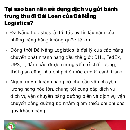
Tại sao bạn nên sử dụng
dịch
vụ gửi bánh
trung thu đi Đài Loan của Đà Nẵng
Logistics?
Đà Nẵng Logistics là đối tác uy tín lâu năm của
những hãng hàng không quốc tế lớn
Đồng thời Đà Nẵng Logistics là đại lý của các hãng
chuyển phát nhanh hàng đầu thế giới: DHL, FedEx,
UPS,…; đảm bảo được những yếu tố chất lượng,
thời gian cũng như chi phí ở mức cực kì cạnh tranh.
Ngoài ra với khách hàng có nhu cầu vận chuyển
lượng hàng hóa lớn, chúng tôi cung cấp dịch vụ
dịch vụ vận chuyển bằng đường biển và dịch vụ vận
chuyển bằng đường bộ nhằm giảm thiểu chi phí cho
quý khách hàng.