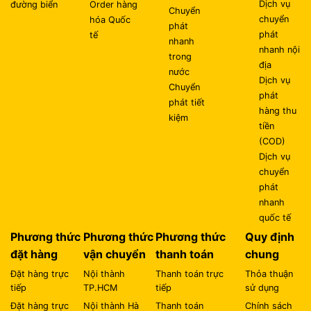
Dịch vụ
đường biển
Order hàng
Chuyển
chuyển
hóa Quốc
phát
phát
tế
nhanh
nhanh nội
trong
địa
nước
Dịch vụ
Chuyển
phát
phát tiết
hàng thu
kiệm
tiền
(COD)
Dịch vụ
chuyển
phát
nhanh
quốc tế
Phương thức
Phương thức
Phương thức
Quy định
đặt hàng
vận chuyển
thanh toán
chung
Đặt hàng trực
Nội thành
Thanh toán trực
Thỏa thuận
tiếp
TP.HCM
tiếp
sử dụng
Đặt hàng trực
Nội thành Hà
Thanh toán
Chính sách