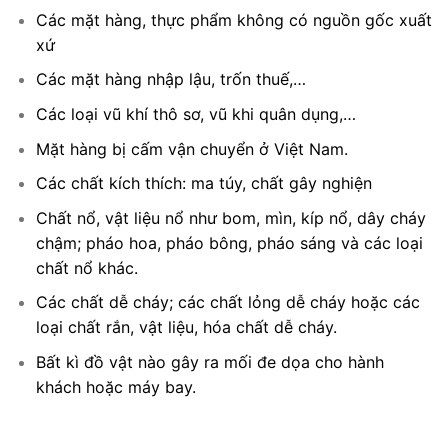
Các mặt hàng, thực phẩm không có nguồn gốc xuất
xứ
Các mặt hàng nhập lậu, trốn thuế,…
Các loại vũ khí thô sơ, vũ khi quân dụng,…
Mặt hàng bị cấm vận chuyển ở Việt Nam.
Các chất kích thích: ma túy, chất gây nghiện
Chất nổ, vật liệu nổ như bom, mìn, kíp nổ, dây cháy
chậm; pháo hoa, pháo bông, pháo sáng và các loại
chất nổ khác.
Các chất dễ cháy; các chất lỏng dễ cháy hoặc các
loại chất rắn, vật liệu, hóa chất dễ cháy.
Bất kì đồ vật nào gây ra mối đe dọa cho hành
khách hoặc máy bay.