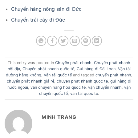
Chuyển hàng nông sản đi Đức
Chuyển trái cây đi Đức
This entry was posted in
Chuyển phát nhanh
,
Chuyển phát nhanh
nội địa
,
Chuyển phát nhanh quốc tế
,
Gửi hàng đi Đài Loan
,
Vận tải
đường hàng không
,
Vận tải quốc tế
and tagged
chuyển phát nhanh
,
chuyển phát nhanh giá rẻ
,
chuyen phat nhanh quoc te
,
gửi hàng đi
nước ngoài
,
van chuyen hang hoa quoc te
,
vận chuyển nhanh
,
vận
chuyển quốc tế
,
van tai quoc te
.
MINH TRANG