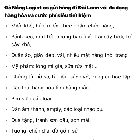
Đà Nẵng Logistics gửi hàng đi Đài Loan với đa dạng
hàng hóa và cước phí siêu tiết kiệm
Miến khô, bún, miến, thực phẩm chức năng,..
Bánh kẹo, mứt tết, phong bao lì xì, trái cây tươi, trái
cây khô,..
Quần áo, giày dép, vải, nhiều mặt hàng thời trang
Mỹ phẩm: lông mi giả, sữa rửa mặt,…
Chứng từ, hồ sơ, tài liệu, sách vở, dụng cụ học tập
Các loại hàng hóa làm hàng mẫu.
Phụ kiện các loại.
Dàn âm thanh, amply, các loại nhạc cụ.
Quà tặng, tranh sơn dầu, sơn mài.
Tượng, chén dĩa, đồ gốm sứ