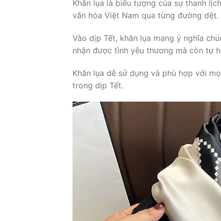
Khăn lụa là biểu tượng của sự thanh lịch
văn hóa Việt Nam qua từng đường dệt.
Vào dịp Tết, khăn lụa mang ý nghĩa ch
nhận được tình yêu thương mà còn tự 
Khăn lụa dễ sử dụng và phù hợp với mọi
trong dịp Tết.