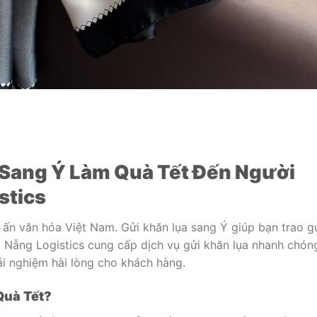
 Sang Ý Làm Quà Tết Đến Người
stics
ấn văn hóa Việt Nam. Gửi khăn lụa sang Ý giúp bạn trao g
 Nẵng Logistics cung cấp dịch vụ gửi khăn lụa nhanh chón
ải nghiệm hài lòng cho khách hàng.
Quà Tết?