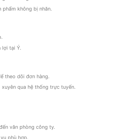
n phẩm không bị nhăn.
p.
ợi tại Ý.
ể theo dõi đơn hàng.
 xuyên qua hệ thống trực tuyến.
 đến văn phòng công ty.
 vụ phù hợp.