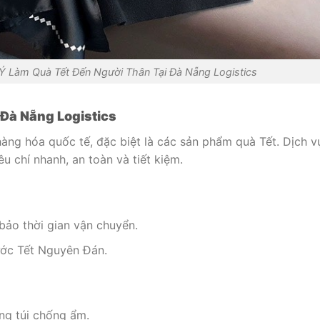
Ý Làm Quà Tết Đến Người Thân Tại Đà Nẵng Logistics
 Đà Nẵng Logistics
àng hóa quốc tế, đặc biệt là các sản phẩm quà Tết. Dịch v
êu chí nhanh, an toàn và tiết kiệm.
ảo thời gian vận chuyển.
ước Tết Nguyên Đán.
ng túi chống ẩm.