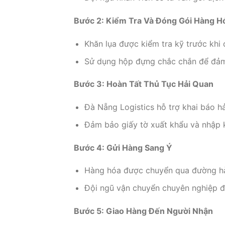
Bước 2: Kiểm Tra Và Đóng Gói Hàng H
Khăn lụa được kiểm tra kỹ trước khi 
Sử dụng hộp đựng chắc chắn để đảm 
Bước 3: Hoàn Tất Thủ Tục Hải Quan
Đà Nẵng Logistics hỗ trợ khai báo hả
Đảm bảo giấy tờ xuất khẩu và nhập 
Bước 4: Gửi Hàng Sang Ý
Hàng hóa được chuyển qua đường h
Đội ngũ vận chuyển chuyên nghiệp đ
Bước 5: Giao Hàng Đến Người Nhận