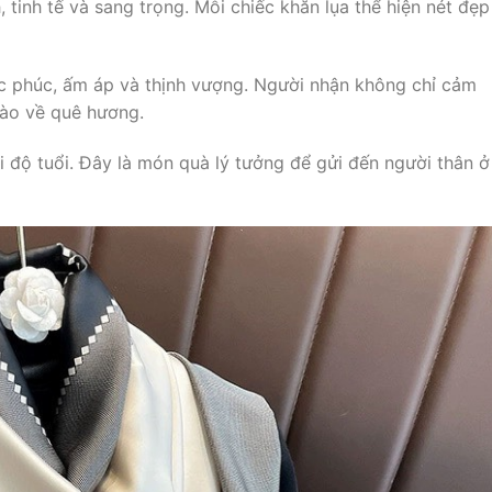
, tinh tế và sang trọng. Mỗi chiếc khăn lụa thể hiện nét đẹp
úc phúc, ấm áp và thịnh vượng. Người nhận không chỉ cảm
hào về quê hương.
 độ tuổi. Đây là món quà lý tưởng để gửi đến người thân ở