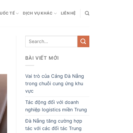
QUỐC TẾ
DỊCH VỤ KHÁC
LIÊN HỆ
BÀI VIẾT MỚI
Vai trò của Cảng Đà Nẵng
trong chuỗi cung ứng khu
vực
Tác động đối với doanh
nghiệp logistics miền Trung
Đà Nẵng tăng cường hợp
tác với các đối tác Trung