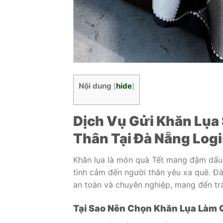
Nội dung
hide
[
]
Dịch Vụ Gửi Khăn Lụa
Thân Tại Đà Nẵng Logi
Khăn lụa là món quà Tết mang đậm dấu 
tình cảm đến người thân yêu xa quê. Đà
an toàn và chuyên nghiệp, mang đến tr
Tại Sao Nên Chọn Khăn Lụa Làm 