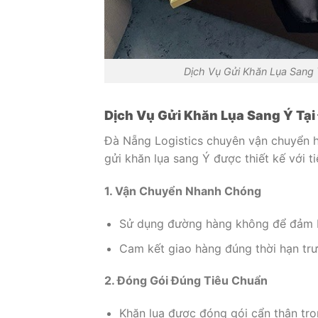
Dịch Vụ Gửi Khăn Lụa Sang 
Dịch Vụ Gửi Khăn Lụa Sang Ý Tại
Đà Nẵng Logistics chuyên vận chuyển h
gửi khăn lụa sang Ý được thiết kế với ti
1. Vận Chuyển Nhanh Chóng
Sử dụng đường hàng không để đảm b
Cam kết giao hàng đúng thời hạn tr
2. Đóng Gói Đúng Tiêu Chuẩn
Khăn lụa được đóng gói cẩn thận tro