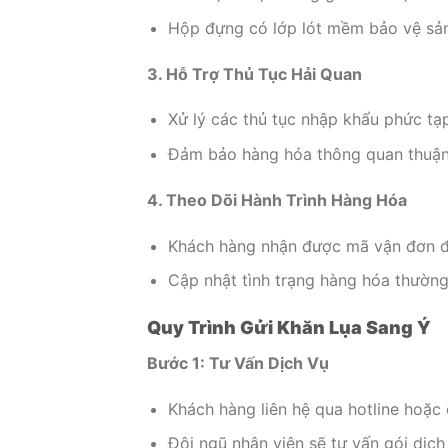
Hộp đựng có lớp lót mềm bảo vệ sả
3. Hỗ Trợ Thủ Tục Hải Quan
Xử lý các thủ tục nhập khẩu phức tạ
Đảm bảo hàng hóa thông quan thuận l
4. Theo Dõi Hành Trình Hàng Hóa
Khách hàng nhận được mã vận đơn đ
Cập nhật tình trạng hàng hóa thường
Quy Trình Gửi Khăn Lụa Sang Ý
Bước 1: Tư Vấn Dịch Vụ
Khách hàng liên hệ qua hotline hoặc
Đội ngũ nhân viên sẽ tư vấn gói dịch