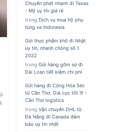
Chuyển phát nhanh đi Texas
- Mỹ uy tín giá rẻ
trong
Dịch vụ mua hộ phụ
tùng xe Indonesia
Gửi thực phẩm khô đi Nhật
uy tín, nhanh chóng số 1
2022
trong
Gửi hàng gốm sứ đi
Đài Loan tiết kiệm chi phí
Gửi hàng đi Cộng Hòa Séc
từ Cần Thơ: Giá cực tốt !!! -
ửi
Cần Thơ logistics
g,
trong
Vận chuyển DHL từ
Đà Nẵng đi Canada đảm
bảo uy tín nhất