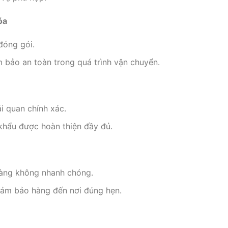
óa
đóng gói.
bảo an toàn trong quá trình vận chuyển.
i quan chính xác.
khẩu được hoàn thiện đầy đủ.
àng không nhanh chóng.
ảm bảo hàng đến nơi đúng hẹn.