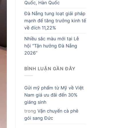
Quốc, Hàn Quốc
Đà Nẵng tung loạt giải pháp
mạnh để tăng trưởng kinh tế
về đích 11,22%
Nhiều sắc màu mới tại Lễ
hội “Tận hưởng Đà Nẵng
2026”
BÌNH LUẬN GẦN ĐÂY
Gửi mỹ phẩm từ Mỹ về Việt
Nam giá ưu đãi đến 30%
giáng sinh
trong
Vận chuyển cà phê
gói sang Đức