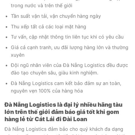
trong nước và trên thế giới
Tần suất vận tải, vận chuyển hàng ngày
Thu xếp tất cả các loại mặt hàng
Tư vấn, cập nhật thông tin liên tục khi có yêu cầu
Giá cả cạnh tranh, ưu đãi lượng hàng lớn và thường
xuyên
Đội ngũ nhân viên của Đà Nẵng Logistics đều được
đào tạo chuyên sâu, giàu kinh nghiệm.
Đà Nẵng Logistics cam kết bảo đảm sự an toàn,
nguyên vẹn 100% của hàng hóa
Đà Nẵng Logistics là đại lý nhiều hãng tàu
lớn trên thế giới đảm báo giá tốt khi gom
hàng lẻ từ Cát Lái đi Đài Loan
Đà Nẵng Logistics đảm bảo cho quý khách đa dạng