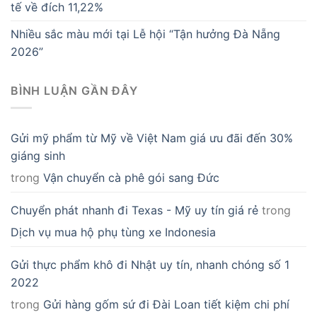
tế về đích 11,22%
Nhiều sắc màu mới tại Lễ hội “Tận hưởng Đà Nẵng
2026”
BÌNH LUẬN GẦN ĐÂY
Gửi mỹ phẩm từ Mỹ về Việt Nam giá ưu đãi đến 30%
giáng sinh
trong
Vận chuyển cà phê gói sang Đức
Chuyển phát nhanh đi Texas - Mỹ uy tín giá rẻ
trong
Dịch vụ mua hộ phụ tùng xe Indonesia
Gửi thực phẩm khô đi Nhật uy tín, nhanh chóng số 1
2022
trong
Gửi hàng gốm sứ đi Đài Loan tiết kiệm chi phí