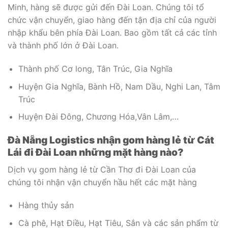
Minh, hàng sẽ được gửi đến Đài Loan. Chúng tôi tổ
chức vận chuyển, giao hàng đến tận địa chỉ của người
nhập khẩu bên phía Đài Loan. Bao gồm tất cả các tỉnh
và thành phố lớn ở Đài Loan.
Thành phố Cơ long, Tân Trúc, Gia Nghĩa
Huyện Gia Nghĩa, Bành Hồ, Nam Dầu, Nghi Lan, Tâm
Trúc
Huyện Đài Đông, Chương Hóa,Vân Lâm,…
Đà Nẵng Logistics nhận gom hàng lẻ từ Cát
Lái đi Đài Loan những mặt hàng nào?
Dịch vụ gom hàng lẻ từ Cần Thơ đi Đài Loan của
chúng tôi nhận vận chuyển hầu hết các mặt hàng
Hàng thủy sản
Cà phê, Hạt Điều, Hạt Tiêu, Sắn và các sản phẩm từ