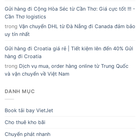
Gửi hàng đi Cộng Hòa Séc từ Cần Thơ: Giá cực tốt !!! -
Cần Thơ logistics
trong
Vận chuyển DHL từ Đà Nẵng đi Canada đảm bảo
uy tín nhất
Gửi hàng đi Croatia giá rẻ | Tiết kiệm lên đến 40% Gửi
hàng đi Croatia
trong
Dịch vụ mua, order hàng online từ Trung Quốc
và vận chuyển về Việt Nam
DANH MỤC
Book tải bay VietJet
Cho thuê kho bãi
Chuyển phát nhanh