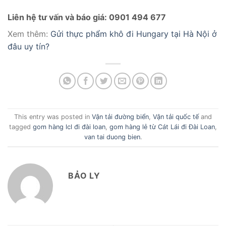
Liên hệ tư vấn và báo giá: 0901 494 677
Xem thêm:
Gửi thực phẩm khô đi Hungary tại Hà Nội ở
đâu uy tín?
This entry was posted in
Vận tải đường biển
,
Vận tải quốc tế
and
tagged
gom hàng lcl đi đài loan
,
gom hàng lẻ từ Cát Lái đi Đài Loan
,
van tai duong bien
.
BẢO LY