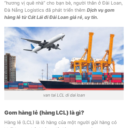
”hương vị quê nhà” cho bạn bè, người thân ở Đài Loan,
Đà Nẵng Logistics đã phát triển thêm
Dịch vụ gom
hàng lẻ từ Cát Lái đi Đài Loan giá rẻ, uy tín.
van tai LCL di dai loan
Gom hàng lẻ (hàng LCL) là gì?
Hàng lẻ (LCL) là lô hàng của một người gửi hàng có