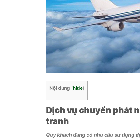
Nội dung
hide
[
]
Dịch vụ chuyển phát n
tranh
Qúy khách đang có nhu cầu sử dụng dị