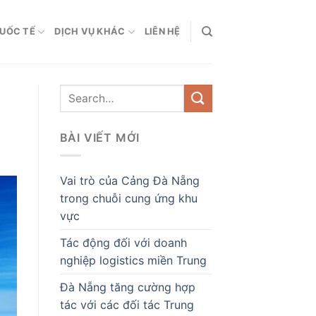
QUỐC TẾ
DỊCH VỤ KHÁC
LIÊN HỆ
BÀI VIẾT MỚI
Vai trò của Cảng Đà Nẵng
trong chuỗi cung ứng khu
vực
Tác động đối với doanh
nghiệp logistics miền Trung
Đà Nẵng tăng cường hợp
tác với các đối tác Trung