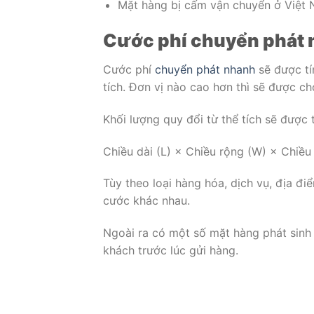
Mặt hàng bị cấm vận chuyển ở Việt 
Cước phí chuyển phát
Cước phí
chuyển phát nhanh
sẽ được tí
tích. Đơn vị nào cao hơn thì sẽ được ch
Khối lượng quy đổi từ thể tích sẽ được 
Chiều dài (L) × Chiều rộng (W) × Chiều
Tùy theo loại hàng hóa, dịch vụ, địa 
cước khác nhau.
Ngoài ra có một số mặt hàng phát sinh 
khách trước lúc gửi hàng.