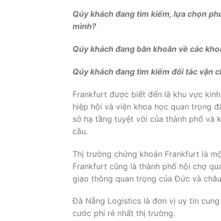
Qúy khách đang tìm kiếm, lựa chọn ph
mình?
Qúy khách đang băn khoăn về các khoản
Qúy khách đang tìm kiếm đối tác vận ch
Frankfurt được biết đến là khu vực kin
hiệp hội và viện khoa học quan trọng đ
sở hạ tầng tuyệt vời của thành phố và 
cầu.
Thị trường chứng khoán Frankfurt là mộ
Frankfurt cũng là thành phố hội chợ qua
giao thông quan trọng của Đức và châu
Đà Nẵng Logistics là đơn vị uy tín cun
cước phí rẻ nhất thị trường.