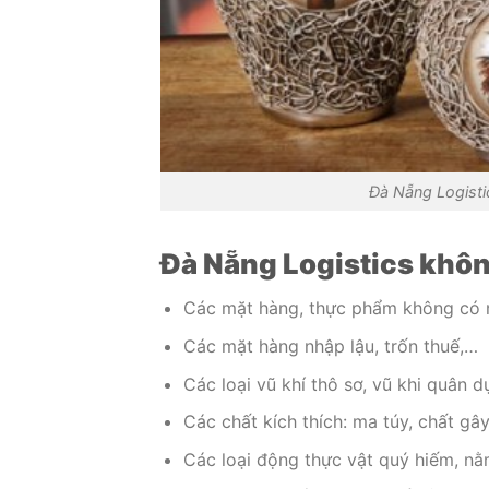
Đà Nẵng Logist
Đà Nẵng Logistics khô
Các mặt hàng, thực phẩm không có 
Các mặt hàng nhập lậu, trốn thuế,…
Các loại vũ khí thô sơ, vũ khi quân 
Các chất kích thích: ma túy, chất gâ
Các loại động thực vật quý hiếm, nằ