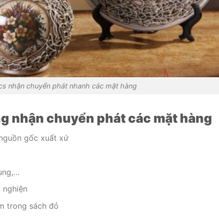
ics nhận chuyển phát nhanh các mặt hàng
ng nhận chuyển phát các mặt hàng
nguồn gốc xuất xứ
dụng,…
y nghiện
m trong sách đỏ