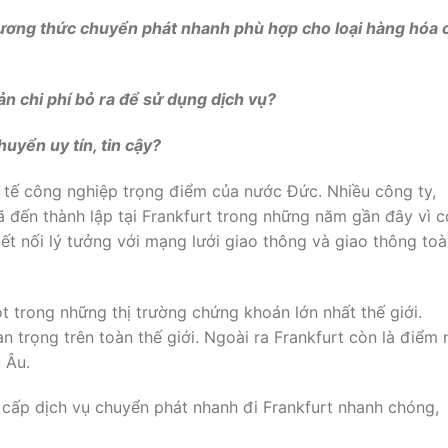
ương thức chuyển phát nhanh phù hợp cho loại hàng hóa 
 chi phí bỏ ra để sử dụng dịch vụ?
uyển uy tín, tin cậy?
h tế công nghiệp trọng điểm của nước Đức. Nhiều công ty,
ã đến thành lập tại Frankfurt trong những năm gần đây vì c
kết nối lý tưởng với mạng lưới giao thông và giao thông to
t trong những thị trường chứng khoán lớn nhất thế giới.
n trọng trên toàn thế giới. Ngoài ra Frankfurt còn là điểm 
 Âu.
g cấp dịch vụ chuyển phát nhanh đi Frankfurt nhanh chóng,