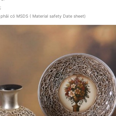
;
ì phải có MSDS ( Material safety Date sheet)