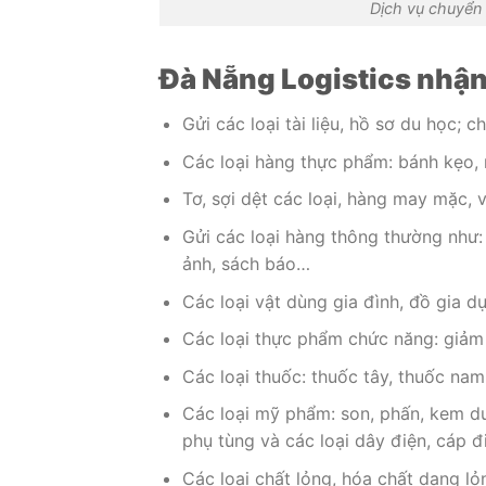
Dịch vụ chuyển 
Đà Nẵng Logistics nhậ
Gửi các loại tài liệu, hồ sơ du học; 
Các loại hàng thực phẩm: bánh kẹo,
Tơ, sợi dệt các loại, hàng may mặc, 
Gửi các loại hàng thông thường như: 
ảnh, sách báo…
Các loại vật dùng gia đình, đồ gia d
Các loại thực phẩm chức năng: giảm
Các loại thuốc: thuốc tây, thuốc nam
Các loại mỹ phẩm: son, phấn, kem dư
phụ tùng và các loại dây điện, cáp đ
Các loại chất lỏng, hóa chất dạng lỏ