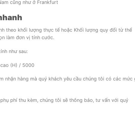
Nam cũng như ở Frankfurt
 nhanh
nh theo khối lượng thực tế hoặc Khối lượng quy đổi từ thể
ọn làm đơn vị tính cước.
tính như sau:
 cao (H) / 5000
điểm nhận hàng mà quý khách yêu cầu chúng tôi có các mức 
phụ phí thu kèm, chúng tôi sẽ thông báo, tư vấn với quý