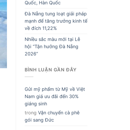
Quốc, Hàn Quốc
Đà Nẵng tung loạt giải pháp
mạnh để tăng trưởng kinh tế
về đích 11,22%
Nhiều sắc màu mới tại Lễ
hội “Tận hưởng Đà Nẵng
2026”
BÌNH LUẬN GẦN ĐÂY
Gửi mỹ phẩm từ Mỹ về Việt
Nam giá ưu đãi đến 30%
giáng sinh
trong
Vận chuyển cà phê
gói sang Đức