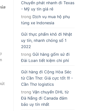
Chuyển phát nhanh đi Texas
của
- Mỹ uy tín giá rẻ
trong
Dịch vụ mua hộ phụ
tùng xe Indonesia
Gửi thực phẩm khô đi Nhật
uy tín, nhanh chóng số 1
2022
ơ
trong
Gửi hàng gốm sứ đi
àn
Đài Loan tiết kiệm chi phí
Gửi hàng đi Cộng Hòa Séc
từ Cần Thơ: Giá cực tốt !!! -
nút
Cần Thơ logistics
trong
Vận chuyển DHL từ
Đà Nẵng đi Canada đảm
bảo uy tín nhất