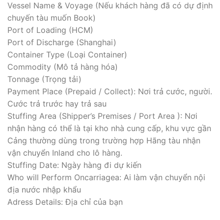
Vessel Name & Voyage (Nếu khách hàng đã có dự định
chuyến tàu muốn Book)
Port of Loading (HCM)
Port of Discharge (Shanghai)
Container Type (Loại Container)
Commodity (Mô tả hàng hóa)
Tonnage (Trọng tải)
Payment Place (Prepaid / Collect): Nơi trả cước, người.
Cước trả trước hay trả sau
Stuffing Area (Shipper’s Premises / Port Area ): Nơi
nhận hàng có thể là tại kho nhà cung cấp, khu vực gần
Cảng thường dùng trong trường hợp Hãng tàu nhận
vận chuyển Inland cho lô hàng.
Stuffing Date: Ngày hàng đi dự kiến
Who will Perform Oncarriagea: Ai làm vận chuyển nội
địa nước nhập khẩu
Adress Details: Địa chỉ của bạn