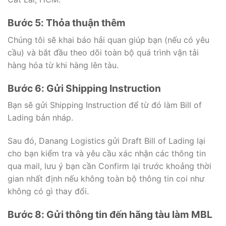
Bước 5: Thỏa thuận thêm
Chúng tôi sẽ khai báo hải quan giúp bạn (nếu có yêu
cầu) và bắt đầu theo dõi toàn bộ quá trình vận tải
hàng hóa từ khi hàng lên tàu.
Bước 6: Gửi Shipping Instruction
Bạn sẽ gửi Shipping Instruction để từ đó làm Bill of
Lading bản nháp.
Sau đó, Danang Logistics gửi Draft Bill of Lading lại
cho bạn kiểm tra và yêu cầu xác nhận các thông tin
qua mail, lưu ý bạn cần Confirm lại trước khoảng thời
gian nhất định nếu không toàn bộ thông tin coi như
không có gì thay đổi.
Bước 8: Gửi thông tin đến hãng tàu làm MBL