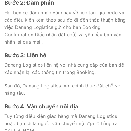
Bước 2: Đàm phán
Hai bên sẽ đàm phán với nhau về lịch tàu, giá cước và
các điều kiện kèm theo sau đó đi đến thỏa thuận bằng
việc Danang Logistics gửi cho bạn Booking
Confirmation (Xác nhận đặt chỗ) và yêu cầu bạn xác
nhận lại qua mail.
Bước 3: Liên hệ
Danang Logistics liên hệ với nhà cung cấp của bạn để
xác nhận lại các thông tin trong Booking.
Sau đó, Danang Logistics mới chính thức đặt chỗ với
hãng tàu.
Bước 4: Vận chuyển nội địa
Tùy từng điều kiện giao hàng mà Danang Logistics
hoặc bạn sẽ là người vận chuyển nội địa lô hàng ra
Cát Lái, HCM.