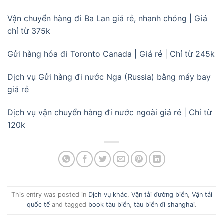
Vận chuyển hàng đi Ba Lan giá rẻ, nhanh chóng | Giá
chỉ từ 375k
Gửi hàng hóa đi Toronto Canada | Giá rẻ | Chỉ từ 245k
Dịch vụ Gửi hàng đi nước Nga (Russia) bằng máy bay
giá rẻ
Dịch vụ vận chuyển hàng đi nước ngoài giá rẻ | Chỉ từ
120k
This entry was posted in
Dịch vụ khác
,
Vận tải đường biển
,
Vận tải
quốc tế
and tagged
book tàu biển
,
tàu biển đi shanghai
.