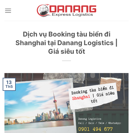
Skip
to
content
Dịch vụ Booking tàu biển đi
Shanghai tại Danang Logistics |
Giá siêu tốt
13
Th5