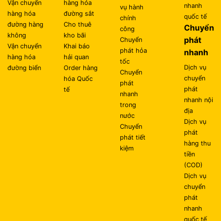
Vận chuyển
hàng hóa
nhanh
vụ hành
hàng hóa
đường sắt
quốc tế
chính
đường hàng
Cho thuê
Chuyển
công
không
kho bãi
phát
Chuyển
Vận chuyển
Khai báo
phát hỏa
nhanh
hàng hóa
hải quan
tốc
Dịch vụ
đường biển
Order hàng
Chuyển
chuyển
hóa Quốc
phát
phát
tế
nhanh
nhanh nội
trong
địa
nước
Dịch vụ
Chuyển
phát
phát tiết
hàng thu
kiệm
tiền
(COD)
Dịch vụ
chuyển
phát
nhanh
quốc tế