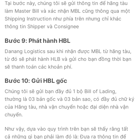
Tại bước này, chúng tôi sẽ gửi thông tin để hãng tàu
làm Master Bill và xác nhận MBL cũng thông qua một
Shipping Instruction như phía trên nhưng chỉ khác
thông tin Shipper và Consignee
Bước 9: Phát hành HBL
Danang Logistics sau khi nhận được MBL từ hãng tàu,
từ đó sẽ phát hành HLB và gửi cho bạn đồng thời bạn
sẽ thanh toán các khoản phí.
Bước 10: Gửi HBL gốc
Chúng tôi sẽ gửi bạn đầy đủ 1 bộ Bill of Lading,
thường là 03 bản gốc và 03 bản sao, có đầy đủ chữ ký
của Hãng tàu, nhà vận chuyển hoặc đại diện nhà vận
chuyển.
Như vậy, dựa vào quy trình trên bạn sẽ thấy rằng tất
cả những gì bạn phải làm đó là: Đưa ra thông tin để