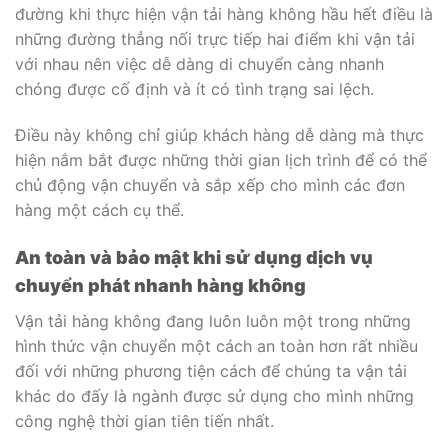
chủ động vận chuyển và sắp xếp cho mình các đơn
hàng một cách cụ thể.
An toàn và bảo mật khi sử dụng dịch vụ
chuyển phát nhanh hàng không
Vận tải hàng không đang luôn luôn một trong những
hình thức vận chuyển một cách an toàn hơn rất nhiều
đối với những phương tiện cách để chúng ta vận tải
khác do đấy là ngành được sử dụng cho mình những
công nghệ thời gian tiên tiến nhất.
Số vụ tai nạn ảnh hưởng trong ngành hàng không ít
hơn các ngành khác gấp nhiều lần. Do vậy những rủi ro
thời gian do trong quá trình khi thực hiện vận chuyển
luôn được đảm bảo an toàn.
Hạn chế
Giá thành, chi phí khá cao