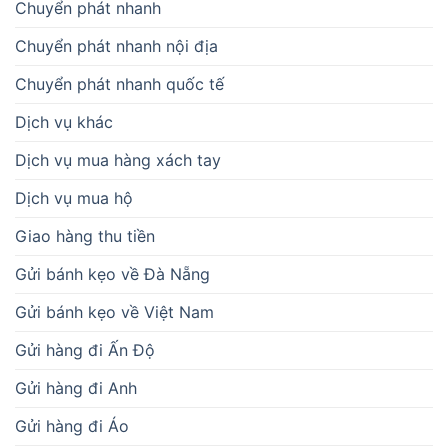
Dịch vụ mua hộ
Giao hàng thu tiền
Gửi bánh kẹo về Đà Nẵng
Gửi bánh kẹo về Việt Nam
Gửi hàng đi Ấn Độ
Gửi hàng đi Anh
Gửi hàng đi Áo
Gửi hàng đi Ba Lan
Gửi hàng đi Bỉ
Gửi hàng đi Bồ Đào Nha
Gửi hàng đi Campuchia
Gửi hàng đi Canada