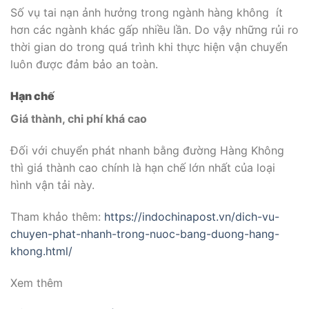
Đối với chuyển phát nhanh bằng đường Hàng Không
thì giá thành cao chính là hạn chế lớn nhất của loại
hình vận tải này.
Tham khảo thêm:
https://indochinapost.vn/dich-vu-
chuyen-phat-nhanh-trong-nuoc-bang-duong-hang-
khong.html/
Xem thêm
Gửi hàng đường biển
Gửi hàng quốc tế