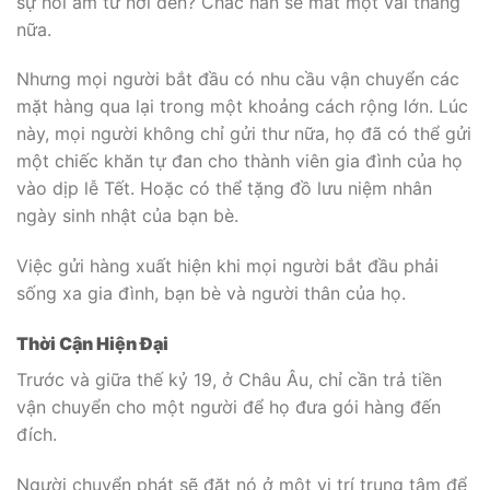
sự hồi âm từ nơi đến? Chắc hẳn sẽ mất một vài tháng
nữa.
Nhưng mọi người bắt đầu có nhu cầu vận chuyển các
mặt hàng qua lại trong một khoảng cách rộng lớn. Lúc
này, mọi người không chỉ gửi thư nữa, họ đã có thể gửi
một chiếc khăn tự đan cho thành viên gia đình của họ
vào dịp lễ Tết. Hoặc có thể tặng đồ lưu niệm nhân
ngày sinh nhật của bạn bè.
Việc gửi hàng xuất hiện khi mọi người bắt đầu phải
sống xa gia đình, bạn bè và người thân của họ.
Thời Cận Hiện Đại
Trước và giữa thế kỷ 19, ở Châu Âu, chỉ cần trả tiền
vận chuyển cho một người để họ đưa gói hàng đến
đích.
Người chuyển phát sẽ đặt nó ở một vị trí trung tâm để