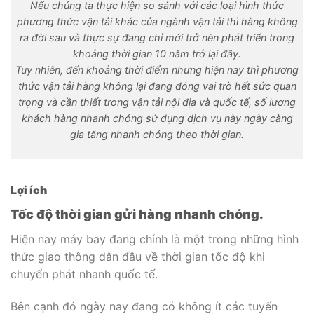
gia tăng nhanh chóng theo thời gian.
Lợi ích
Tốc độ thời gian gửi hàng nhanh chóng.
Hiện nay máy bay đang chính là một trong những hình
thức giao thông dẫn đầu về thời gian tốc độ khi
chuyển phát nhanh quốc tế.
Bên cạnh đó ngày nay đang có không ít các tuyến
đường khi thực hiện vận tải hàng không hầu hết điều là
những đường thẳng nối trực tiếp hai điểm khi vận tải
với nhau nên việc dễ dàng di chuyển càng nhanh
chóng được cố định và ít có tình trạng sai lệch.
Điều này không chỉ giúp khách hàng dễ dàng mà thực
hiện nắm bắt được những thời gian lịch trình để có thể