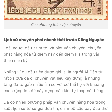
Các phương thức vận chuyển
Lịch sử chuyển phát nhanh thời trước Công Nguyên
Loài người đã tự tìm tòi và biết vận chuyển, chuyển
phát hàng hóa từ điểm này đến điểm kia trong vài
thiên niên kỷ.
Những ví dụ đầu tiên được ghi lại là người Ai Cập từ
rất xa xưa đã di chuyển vật liệu xây dựng là những
tảng đá to gấp nhiều lần so với cơ thể họ với khoảng
cách rộng lớn để xây dựng các kim tự tháp nổi tiếng.
Đã có nhiều phương pháp vận chuyển hàng hóa trong
suốt lịch sử từ sứ giả đưa tin, chim bồ câu bay đưa thư