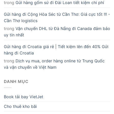
hàng đi Croatia
trong
Dịch vụ mua, order hàng online từ Trung Quốc
và vận chuyển về Việt Nam
DANH MỤC
Book tải bay VietJet
Cho thuê kho bãi
Chuyển phát nhanh
Chuyển phát nhanh nội địa
Chuyển phát nhanh quốc tế
Dịch vụ khác
Dịch vụ mua hàng xách tay