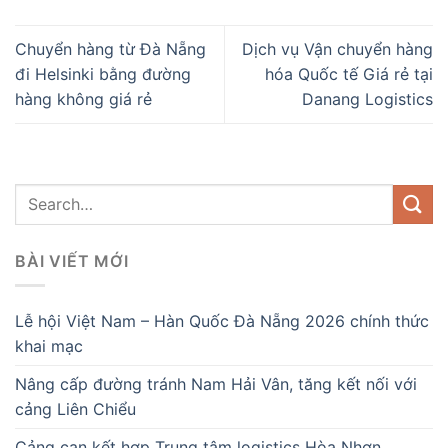
BÀI VIẾT MỚI
Lễ hội Việt Nam – Hàn Quốc Đà Nẵng 2026 chính thức
khai mạc
Nâng cấp đường tránh Nam Hải Vân, tăng kết nối với
cảng Liên Chiểu
Cảng cạn kết hợp Trung tâm logistics Hòa Nhơn
Vai trò của Cảng Đà Nẵng trong chuỗi cung ứng khu
vực
Tác động đối với doanh nghiệp logistics miền Trung
BÌNH LUẬN GẦN ĐÂY