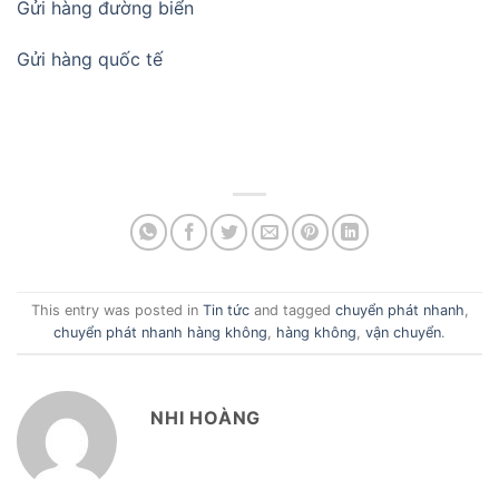
This entry was posted in
Tin tức
and tagged
chuyển phát nhanh
,
chuyển phát nhanh hàng không
,
hàng không
,
vận chuyển
.
NHI HOÀNG
Chuyển hàng từ Đà Nẵng
Dịch vụ Vận chuyển hàng
đi Helsinki bằng đường
hóa Quốc tế Giá rẻ tại
hàng không giá rẻ
Danang Logistics