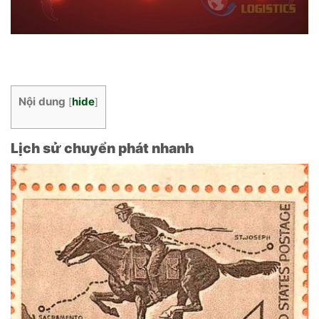
Nội dung
hide
[
]
Lịch sử chuyển phát nhanh