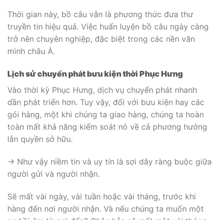
Thời gian này, bồ câu vẫn là phương thức đưa thư
truyền tin hiệu quả. Việc huấn luyện bồ câu ngày càng
trở nên chuyên nghiệp, đặc biệt trong các nền văn
mình châu Á.
Lịch sử chuyển phát
bưu kiện
thời Phục Hưng
Vào thời kỳ Phục Hưng, dịch vụ chuyển phát nhanh
dần phát triển hơn. Tuy vậy, đối với bưu kiện hay các
gói hàng, một khi chúng ta giao hàng, chúng ta hoàn
toàn mất khả năng kiểm soát nó về cả phương hướng
lẫn quyền sở hữu.
-> Như vậy niềm tin và uy tín là sợi dây ràng buộc giữa
người gửi và người nhận.
Sẽ mất vài ngày, vài tuần hoặc vài tháng, trước khi
hàng đến nơi người nhận. Và nếu chúng ta muốn một