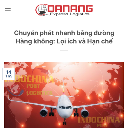
Skip
to
content
Chuyển phát nhanh bằng đường
Hàng không: Lợi ích và Hạn chế
14
Th5