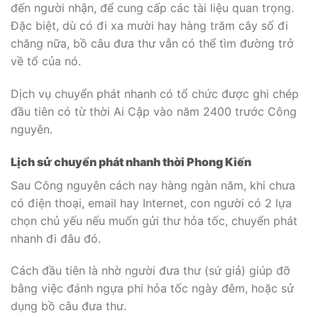
đến người nhận, để cung cấp các tài liệu quan trọng.
Đặc biệt, dù có đi xa mười hay hàng trăm cây số đi
chăng nữa, bồ câu đưa thư vẫn có thể tìm đường trở
về tổ của nó.
Dịch vụ chuyển phát nhanh có tổ chức được ghi chép
đầu tiên có từ thời Ai Cập vào năm 2400 trước Công
nguyên.
Lịch sử c
huyển phát nhanh thời Phong Kiến
Sau Công nguyên cách nay hàng ngàn năm, khi chưa
có điện thoại, email hay Internet, con người có 2 lựa
chọn chủ yếu nếu muốn gửi thư hỏa tốc, chuyển phát
nhanh đi đâu đó.
Cách đầu tiên là nhờ người đưa thư (sứ giả) giúp đỡ
bằng việc đánh ngựa phi hỏa tốc ngày đêm, hoặc sử
dụng bồ câu đưa thư.