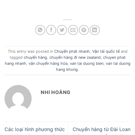
This entry was posted in
Chuyển phát nhanh
,
Vận tải quốc tế
and
tagged
chuyển hàng
,
chuyển hàng đi new zealand
,
chuyen phat
hang nhanh
,
vận chuyển hàng hóa
,
van tai duong bien
,
van tai duong
hang khong
.
NHI HOÀNG
Các loại hình phương thức
Chuyển hàng từ Đài Loan