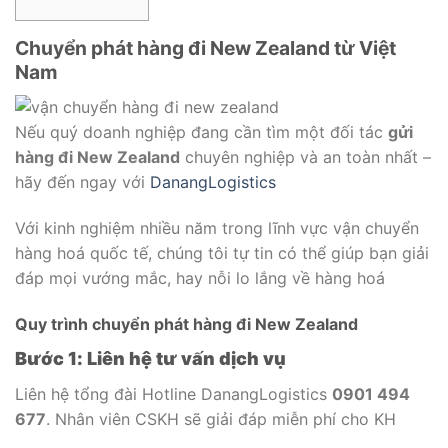
Chuyển phát hàng đi New Zealand từ Việt
Nam
Nếu quý doanh nghiệp đang cần tìm một đối tác
gửi
hàng đi New Zealand
chuyên nghiệp và an toàn nhất –
hãy đến ngay với
DanangLogistics
Với kinh nghiệm nhiều năm trong lĩnh vực vận chuyển
hàng hoá quốc tế, chúng tôi tự tin có thể giúp bạn giải
đáp mọi vướng mắc, hay nỗi lo lắng về hàng hoá
Quy trình chuyển phát hàng đi New Zealand
Bước 1: Liên hệ tư vấn dịch vụ
Liên hệ tổng đài Hotline DanangLogistics
0901 494
677
. Nhân viên CSKH sẽ giải đáp miễn phí cho KH