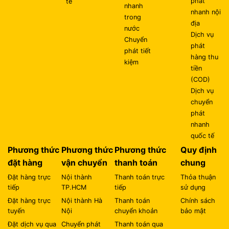
phát
tế
nhanh
nhanh nội
trong
địa
nước
Dịch vụ
Chuyển
phát
phát tiết
hàng thu
kiệm
tiền
(COD)
Dịch vụ
chuyển
phát
nhanh
quốc tế
Phương thức
Phương thức
Phương thức
Quy định
đặt hàng
vận chuyển
thanh toán
chung
Đặt hàng trực
Nội thành
Thanh toán trực
Thỏa thuận
tiếp
TP.HCM
tiếp
sử dụng
Đặt hàng trực
Nội thành Hà
Thanh toán
Chính sách
tuyến
Nội
chuyển khoản
bảo mật
Đặt dịch vụ qua
Chuyển phát
Thanh toán qua