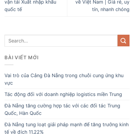
vận tải Xuất nhập khẩu
về Việt Nam | Giá rẻ, uy
quốc tế
tín, nhanh chóng
BÀI VIẾT MỚI
Vai trò của Cảng Đà Nẵng trong chuỗi cung ứng khu
vực
Tác động đối với doanh nghiệp logistics miền Trung
Đà Nẵng tăng cường hợp tác với các đối tác Trung
Quốc, Hàn Quốc
Đà Nẵng tung loạt giải pháp mạnh để tăng trưởng kinh
tế về đích 11,22%