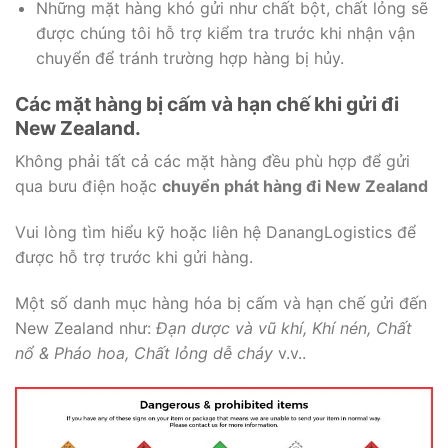
Những mặt hàng khó gửi như chất bột, chất lỏng sẽ
được chúng tôi hỗ trợ kiểm tra trước khi nhận vận
chuyển để tránh trường hợp hàng bị hủy.
Các mặt hàng bị cấm và hạn chế khi gửi đi
New Zealand.
Không phải tất cả các mặt hàng đều phù hợp để gửi
qua bưu điện hoặc
chuyển phát hàng đi New Zealand
Vui lòng tìm hiểu kỹ hoặc liên hệ DanangLogistics để
được hỗ trợ trước khi gửi hàng.
Một số danh mục hàng hóa bị cấm và hạn chế gửi đến
New Zealand như:
Đạn dược và vũ khí, Khí nén, Chất
nổ & Pháo hoa, Chất lỏng dễ cháy
v.v..