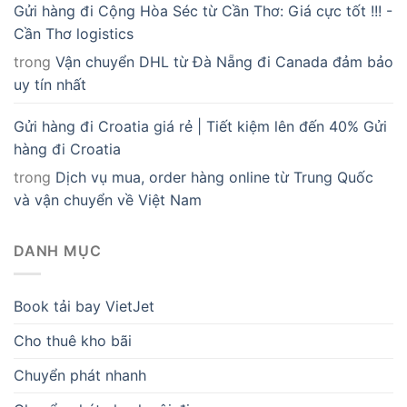
Gửi hàng đi Cộng Hòa Séc từ Cần Thơ: Giá cực tốt !!! -
Cần Thơ logistics
trong
Vận chuyển DHL từ Đà Nẵng đi Canada đảm bảo
uy tín nhất
Gửi hàng đi Croatia giá rẻ | Tiết kiệm lên đến 40% Gửi
hàng đi Croatia
trong
Dịch vụ mua, order hàng online từ Trung Quốc
và vận chuyển về Việt Nam
DANH MỤC
Book tải bay VietJet
Cho thuê kho bãi
Chuyển phát nhanh