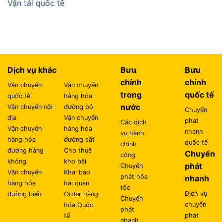
Vận tải quốc tế
Dịch vụ khác
Bưu
Bưu
chính
chính
Vận chuyển
Vận chuyển
trong
quốc tế
quốc tế
hàng hóa
nước
Vận chuyển nội
đường bộ
Chuyển
địa
Vận chuyển
phát
Các dịch
Vận chuyển
hàng hóa
nhanh
vụ hành
hàng hóa
đường sắt
quốc tế
chính
đường hàng
Cho thuê
Chuyển
công
không
kho bãi
phát
Chuyển
Vận chuyển
Khai báo
phát hỏa
nhanh
hàng hóa
hải quan
tốc
Dịch vụ
đường biển
Order hàng
Chuyển
chuyển
hóa Quốc
phát
phát
tế
nhanh