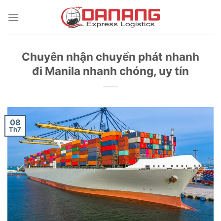
Skip
to
content
Chuyên nhận chuyển phát nhanh
đi Manila nhanh chóng, uy tín
08
Th7