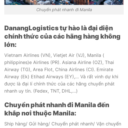
Chuyển phát nhanh đi Manila
DanangLogistics tự hào là đại diện
chính thức của các hãng hàng không
lớn
:
Vietnam Airlines (VN), Vietjet Air (VJ), Manila (
philippines)e Airlines (PR). Asiana Airline (OZ), Thai
Airway (TG), Area Flot, China Airlines (CI). Emirate
Airway (Ek) Etihad Airways (EY),… Và rất vinh dự khi
được là đại lí chính thức của các hãng chuyển phát
nhanh uy tín. (Fedex, TNT, DHL,…)
Chuyển phát nhanh đi Manila
đến
khắp nơi thuộc Manila:
Ship hàng/ Gửi hàng/ Chuyển phát nhanh/ Vận chuyển