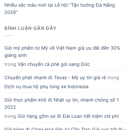
Nhiều sắc màu mới tại Lễ hội “Tận hưởng Đà Nẵng
2026”
BÌNH LUẬN GẦN ĐÂY
Gửi mỹ phẩm từ Mỹ về Việt Nam giá ưu đãi đến 30%
giáng sinh
trong
Vận chuyển cà phê gói sang Đức
Chuyển phát nhanh đi Texas - Mỹ uy tín giá rẻ
trong
Dịch vụ mua hộ phụ tùng xe Indonesia
Gửi thực phẩm khô đi Nhật uy tín, nhanh chóng số 1
2022
trong
Gửi hàng gốm sứ đi Đài Loan tiết kiệm chi phí
Gửi hàng đi Cộng Hòa Séc từ Cần Thơ: Giá cực tốt !!! -