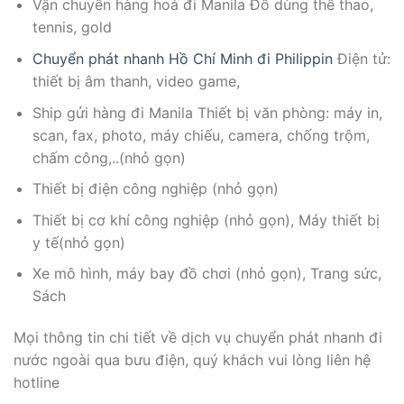
Vận chuyển hàng hoá đi Manila Đồ dùng thể thao,
tennis, gold
Chuyển phát nhanh Hồ Chí Minh đi Philippin
Điện tử:
thiết bị âm thanh, video game,
Ship gửi hàng đi Manila Thiết bị văn phòng: máy in,
scan, fax, photo, máy chiếu, camera, chống trộm,
chấm công,..(nhỏ gọn)
Thiết bị điện công nghiệp (nhỏ gọn)
Thiết bị cơ khí công nghiệp (nhỏ gọn), Máy thiết bị
y tế(nhỏ gọn)
Xe mô hình, máy bay đồ chơi (nhỏ gọn), Trang sức,
Sách
Mọi thông tin chi tiết về dịch vụ chuyển phát nhanh đi
nước ngoài qua bưu điện, quý khách vui lòng liên hệ
hotline