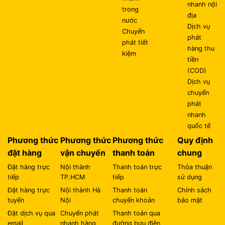
nhanh nội
trong
địa
nước
Dịch vụ
Chuyển
phát
phát tiết
hàng thu
kiệm
tiền
(COD)
Dịch vụ
chuyển
phát
nhanh
quốc tế
Phương thức
Phương thức
Phương thức
Quy định
đặt hàng
vận chuyển
thanh toán
chung
Đặt hàng trực
Nội thành
Thanh toán trực
Thỏa thuận
tiếp
TP.HCM
tiếp
sử dụng
Đặt hàng trực
Nội thành Hà
Thanh toán
Chính sách
tuyến
Nội
chuyển khoản
bảo mật
Đặt dịch vụ qua
Chuyển phát
Thanh toán qua
email
nhanh hàng
đường bưu điện