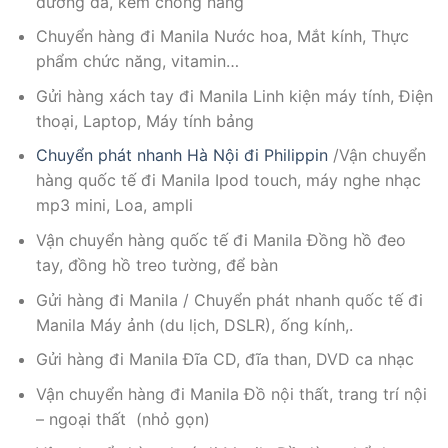
dưỡng da, kem chống nắng
Chuyển hàng đi Manila Nước hoa, Mắt kính, Thực
phẩm chức năng, vitamin…
Gửi hàng xách tay đi Manila Linh kiện máy tính, Điện
thoại, Laptop, Máy tính bảng
Chuyển phát nhanh Hà Nội đi Philippin
/Vận chuyển
hàng quốc tế đi Manila Ipod touch, máy nghe nhạc
mp3 mini, Loa, ampli
Vận chuyển hàng quốc tế đi Manila Đồng hồ đeo
tay, đồng hồ treo tường, để bàn
Gửi hàng đi Manila / Chuyển phát nhanh quốc tế đi
Manila Máy ảnh (du lịch, DSLR), ống kính,.
Gửi hàng đi Manila Đĩa CD, đĩa than, DVD ca nhạc
Vận chuyển hàng đi Manila Đồ nội thất, trang trí nội
– ngoại thất (nhỏ gọn)