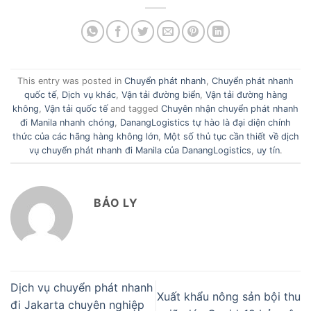
This entry was posted in
Chuyển phát nhanh
,
Chuyển phát nhanh
quốc tế
,
Dịch vụ khác
,
Vận tải đường biển
,
Vận tải đường hàng
không
,
Vận tải quốc tế
and tagged
Chuyên nhận chuyển phát nhanh
đi Manila nhanh chóng
,
DanangLogistics tự hào là đại diện chính
thức của các hãng hàng không lớn
,
Một số thủ tục cần thiết về dịch
vụ chuyển phát nhanh đi Manila của DanangLogistics
,
uy tín
.
BẢO LY
Dịch vụ chuyển phát nhanh
Xuất khẩu nông sản bội thu
đi Jakarta chuyên nghiệp