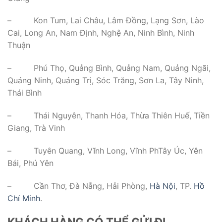
– Kon Tum, Lai Châu, Lâm Đồng, Lạng Sơn, Lào
Cai, Long An, Nam Định, Nghệ An, Ninh Bình, Ninh
Thuận
– Phú Thọ, Quảng Bình, Quảng Nam, Quảng Ngãi,
Quảng Ninh, Quảng Trị, Sóc Trăng, Sơn La, Tây Ninh,
Thái Bình
– Thái Nguyên, Thanh Hóa, Thừa Thiên Huế, Tiền
Giang, Trà Vinh
– Tuyên Quang, Vĩnh Long, Vĩnh PhTây Úc, Yên
Bái, Phú Yên
– Cần Thơ, Đà Nẵng, Hải Phòng,
Hà Nội
, TP.
Hồ
Chí Minh
.
KHÁCH HÀNG CÓ THỂ GỬI ĐI