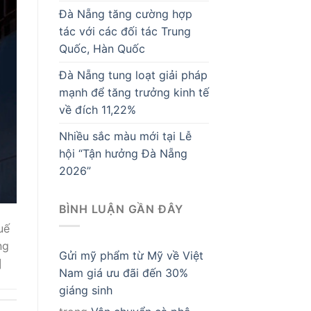
Đà Nẵng tăng cường hợp
tác với các đối tác Trung
Quốc, Hàn Quốc
Đà Nẵng tung loạt giải pháp
mạnh để tăng trưởng kinh tế
về đích 11,22%
Nhiều sắc màu mới tại Lễ
hội “Tận hưởng Đà Nẵng
2026”
BÌNH LUẬN GẦN ĐÂY
uế
ng
Gửi mỹ phẩm từ Mỹ về Việt
]
Nam giá ưu đãi đến 30%
giáng sinh