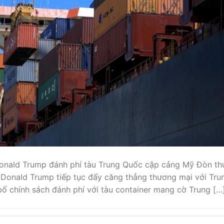
Donald Trump đánh phí tàu Trung Quốc cập cảng Mỹ Đòn th
Donald Trump tiếp tục đẩy căng thẳng thương mại với Tru
ố chính sách đánh phí với tàu container mang cờ Trung […