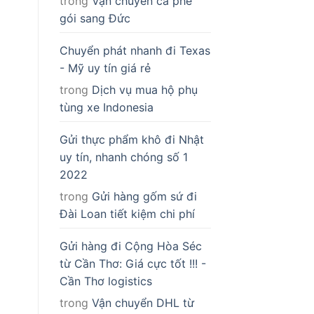
trong
Vận chuyển cà phê
gói sang Đức
Chuyển phát nhanh đi Texas
- Mỹ uy tín giá rẻ
trong
Dịch vụ mua hộ phụ
tùng xe Indonesia
Gửi thực phẩm khô đi Nhật
uy tín, nhanh chóng số 1
2022
trong
Gửi hàng gốm sứ đi
Đài Loan tiết kiệm chi phí
Gửi hàng đi Cộng Hòa Séc
từ Cần Thơ: Giá cực tốt !!! -
Cần Thơ logistics
trong
Vận chuyển DHL từ