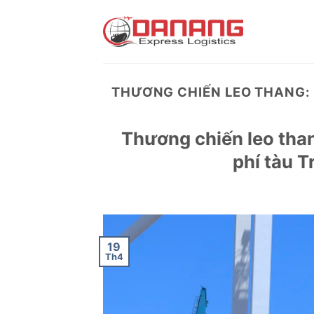
Skip
to
content
THƯƠNG CHIẾN LEO THANG:
Thương chiến leo tha
phí tàu 
19
Th4