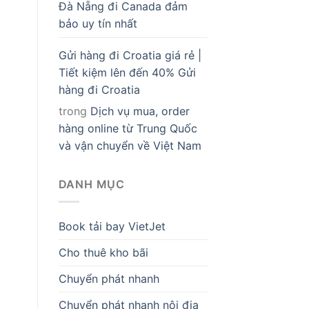
Đà Nẵng đi Canada đảm
bảo uy tín nhất
Gửi hàng đi Croatia giá rẻ |
Tiết kiệm lên đến 40% Gửi
hàng đi Croatia
trong
Dịch vụ mua, order
hàng online từ Trung Quốc
và vận chuyển về Việt Nam
DANH MỤC
Book tải bay VietJet
Cho thuê kho bãi
Chuyển phát nhanh
Chuyển phát nhanh nội địa