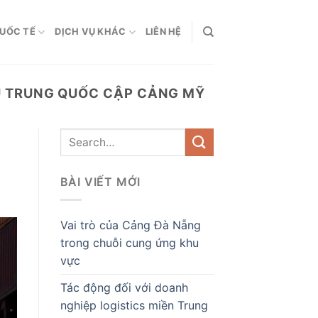
QUỐC TẾ
DỊCH VỤ KHÁC
LIÊN HỆ
U TRUNG QUỐC CẬP CẢNG MỸ
BÀI VIẾT MỚI
Vai trò của Cảng Đà Nẵng
trong chuỗi cung ứng khu
vực
Tác động đối với doanh
nghiệp logistics miền Trung