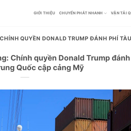
GIỚI THIỆU
CHUYỂN PHÁT NHANH
VẬN TẢI 
 CHÍNH QUYỀN DONALD TRUMP ĐÁNH PHÍ TÀ
ng: Chính quyền Donald Trump đánh
Trung Quốc cập cảng Mỹ