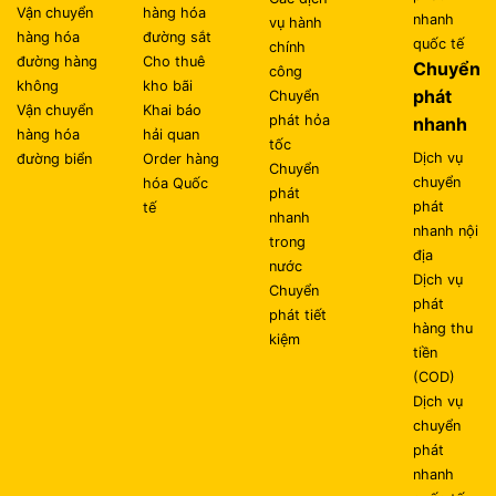
Vận chuyển
hàng hóa
nhanh
vụ hành
hàng hóa
đường sắt
quốc tế
chính
đường hàng
Cho thuê
Chuyển
công
không
kho bãi
phát
Chuyển
Vận chuyển
Khai báo
phát hỏa
nhanh
hàng hóa
hải quan
tốc
Dịch vụ
đường biển
Order hàng
Chuyển
chuyển
hóa Quốc
phát
phát
tế
nhanh
nhanh nội
trong
địa
nước
Dịch vụ
Chuyển
phát
phát tiết
hàng thu
kiệm
tiền
(COD)
Dịch vụ
chuyển
phát
nhanh