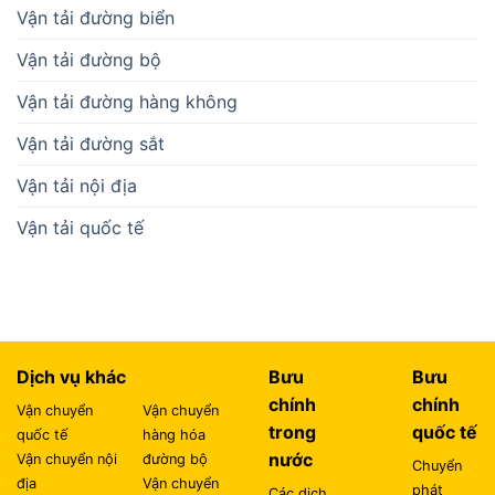
Vận tải đường biển
Vận tải đường bộ
Vận tải đường hàng không
Vận tải đường sắt
Vận tải nội địa
Vận tải quốc tế
Dịch vụ khác
Bưu
Bưu
chính
chính
Vận chuyển
Vận chuyển
trong
quốc tế
quốc tế
hàng hóa
nước
Vận chuyển nội
đường bộ
Chuyển
địa
Vận chuyển
phát
Các dịch