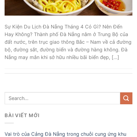
Sự Kiện Du Lịch Đà Nẵng Tháng 4 Có Gì? Nên Đến
Hay Không? Thành phố Đà Nẵng nằm ở Trung Bộ của
đất nước, trên trục giao thông Bắc – Nam về cả đường
bộ, đường sắt, đường biển và đường hàng không. Đà
Nẵng may mắn khi sở hữu nhiều bãi biển đẹp, […]
BÀI VIẾT MỚI
Vai trò của Cảng Đà Nẵng trong chuỗi cung ứng khu