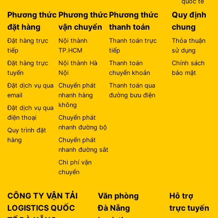
quốc tế
Phương thức
Phương thức
Phương thức
Quy định
đặt hàng
vận chuyển
thanh toán
chung
Đặt hàng trực
Nội thành
Thanh toán trực
Thỏa thuận
tiếp
TP.HCM
tiếp
sử dụng
Đặt hàng trực
Nội thành Hà
Thanh toán
Chính sách
tuyến
Nội
chuyển khoản
bảo mật
Đặt dịch vụ qua
Chuyển phát
Thanh toán qua
email
nhanh hàng
đường bưu điện
không
Đặt dịch vụ qua
điện thoại
Chuyển phát
nhanh đường bộ
Quy trình đặt
hàng
Chuyển phát
nhanh đường sắt
Chi phí vận
chuyển
CÔNG TY VẬN TẢI
Văn phòng
Hỗ trợ
LOGISTICS QUỐC
Đà Nẵng
trực tuyến