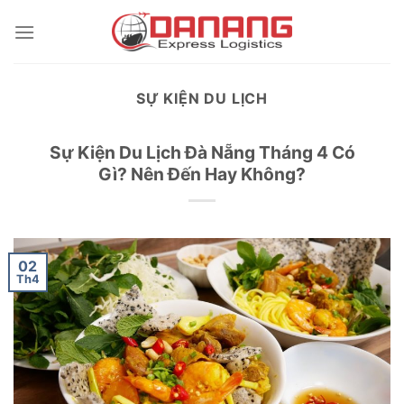
Skip
to
content
SỰ KIỆN DU LỊCH
Sự Kiện Du Lịch Đà Nẵng Tháng 4 Có
Gì? Nên Đến Hay Không?
02
Th4