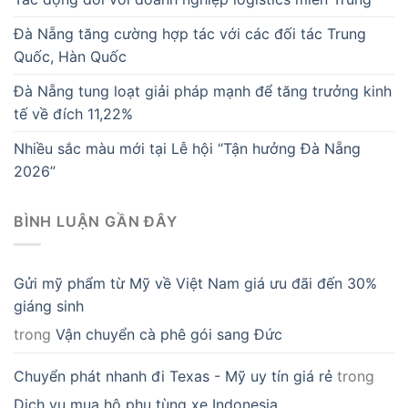
Đà Nẵng tăng cường hợp tác với các đối tác Trung
Quốc, Hàn Quốc
Đà Nẵng tung loạt giải pháp mạnh để tăng trưởng kinh
tế về đích 11,22%
Nhiều sắc màu mới tại Lễ hội “Tận hưởng Đà Nẵng
2026”
BÌNH LUẬN GẦN ĐÂY
Gửi mỹ phẩm từ Mỹ về Việt Nam giá ưu đãi đến 30%
giáng sinh
trong
Vận chuyển cà phê gói sang Đức
Chuyển phát nhanh đi Texas - Mỹ uy tín giá rẻ
trong
Dịch vụ mua hộ phụ tùng xe Indonesia