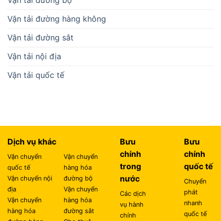
Vận tải đường bộ
Vận tải đường hàng không
Vận tải đường sắt
Vận tải nội địa
Vận tải quốc tế
Dịch vụ khác
Bưu
Bưu
chính
chính
Vận chuyển
Vận chuyển
trong
quốc tế
quốc tế
hàng hóa
nước
Vận chuyển nội
đường bộ
Chuyển
địa
Vận chuyển
phát
Các dịch
Vận chuyển
hàng hóa
nhanh
vụ hành
hàng hóa
đường sắt
quốc tế
chính