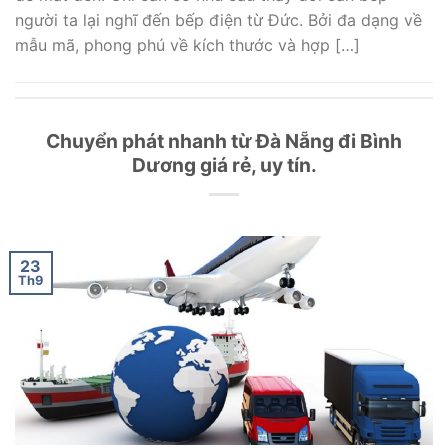
người ta lại nghĩ đến bếp điện từ Đức. Bởi đa dạng về
mẫu mã, phong phú về kích thước và hợp […]
Chuyển phát nhanh từ Đà Nẵng đi Bình
Dương giá rẻ, uy tín.
23
Th9