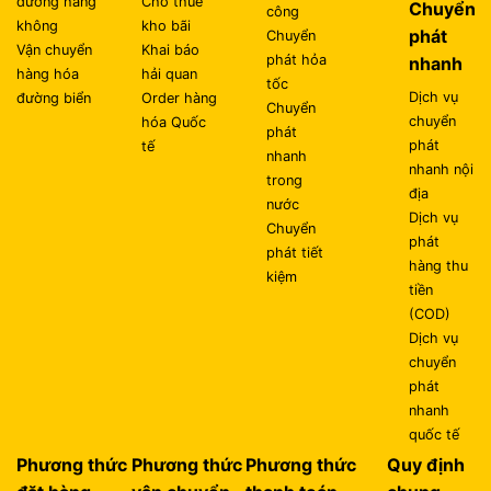
đường hàng
Cho thuê
Chuyển
công
không
kho bãi
phát
Chuyển
Vận chuyển
Khai báo
phát hỏa
nhanh
hàng hóa
hải quan
tốc
Dịch vụ
đường biển
Order hàng
Chuyển
chuyển
hóa Quốc
phát
phát
tế
nhanh
nhanh nội
trong
địa
nước
Dịch vụ
Chuyển
phát
phát tiết
hàng thu
kiệm
tiền
(COD)
Dịch vụ
chuyển
phát
nhanh
quốc tế
Phương thức
Phương thức
Phương thức
Quy định