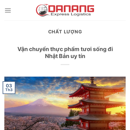
Skip
to
content
CHẤT LƯỢNG
Vận chuyển thực phẩm tươi sống đi
Nhật Bản uy tín
03
Th3