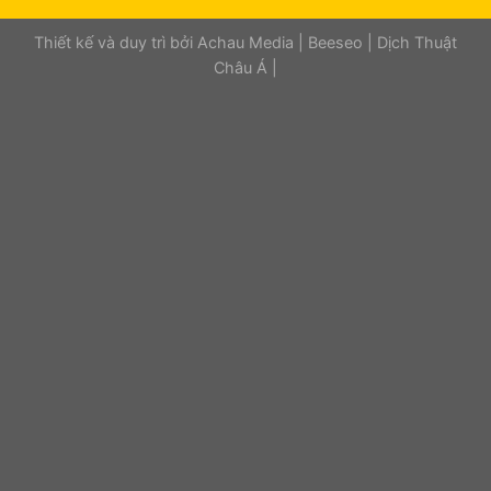
Thiết kế và duy trì bởi
Achau Media
|
Beeseo
|
Dịch Thuật
Châu Á
|