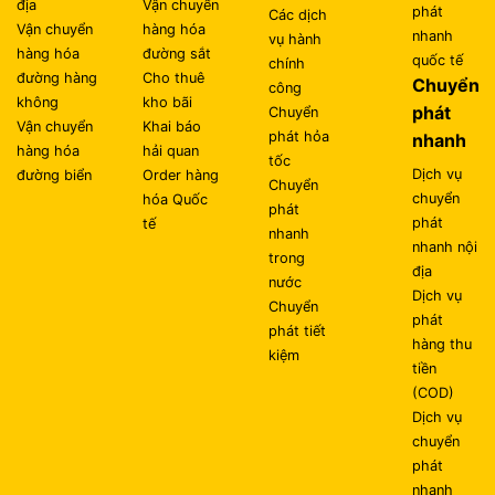
địa
Vận chuyển
phát
Các dịch
Vận chuyển
hàng hóa
nhanh
vụ hành
hàng hóa
đường sắt
quốc tế
chính
đường hàng
Cho thuê
Chuyển
công
không
kho bãi
phát
Chuyển
Vận chuyển
Khai báo
phát hỏa
nhanh
hàng hóa
hải quan
tốc
Dịch vụ
đường biển
Order hàng
Chuyển
chuyển
hóa Quốc
phát
phát
tế
nhanh
nhanh nội
trong
địa
nước
Dịch vụ
Chuyển
phát
phát tiết
hàng thu
kiệm
tiền
(COD)
Dịch vụ
chuyển
phát
nhanh