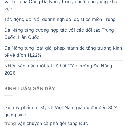
Vai trò của Cảng Đà Nẵng trong chuỗi cung ứng khu
vực
Tác động đối với doanh nghiệp logistics miền Trung
Đà Nẵng tăng cường hợp tác với các đối tác Trung
Quốc, Hàn Quốc
Đà Nẵng tung loạt giải pháp mạnh để tăng trưởng kinh
tế về đích 11,22%
Nhiều sắc màu mới tại Lễ hội “Tận hưởng Đà Nẵng
2026”
BÌNH LUẬN GẦN ĐÂY
Gửi mỹ phẩm từ Mỹ về Việt Nam giá ưu đãi đến 30%
giáng sinh
trong
Vận chuyển cà phê gói sang Đức