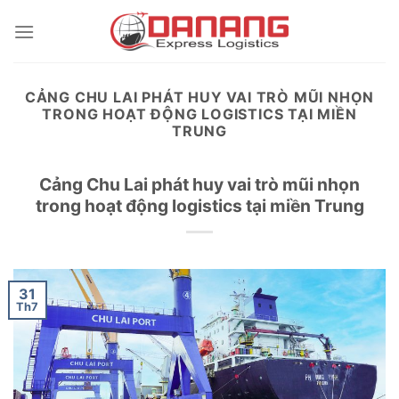
Skip
to
content
CẢNG CHU LAI PHÁT HUY VAI TRÒ MŨI NHỌN
TRONG HOẠT ĐỘNG LOGISTICS TẠI MIỀN
TRUNG
Cảng Chu Lai phát huy vai trò mũi nhọn
trong hoạt động logistics tại miền Trung
31
Th7