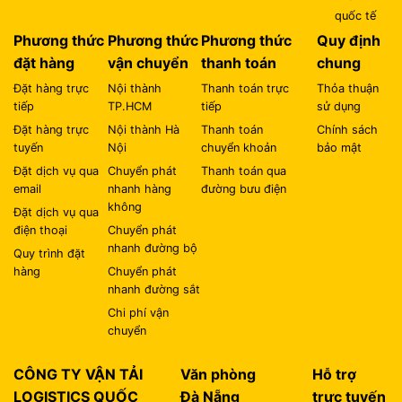
quốc tế
Phương thức
Phương thức
Phương thức
Quy định
đặt hàng
vận chuyển
thanh toán
chung
Đặt hàng trực
Nội thành
Thanh toán trực
Thỏa thuận
tiếp
TP.HCM
tiếp
sử dụng
Đặt hàng trực
Nội thành Hà
Thanh toán
Chính sách
tuyến
Nội
chuyển khoản
bảo mật
Đặt dịch vụ qua
Chuyển phát
Thanh toán qua
email
nhanh hàng
đường bưu điện
không
Đặt dịch vụ qua
điện thoại
Chuyển phát
nhanh đường bộ
Quy trình đặt
hàng
Chuyển phát
nhanh đường sắt
Chi phí vận
chuyển
CÔNG TY VẬN TẢI
Văn phòng
Hỗ trợ
LOGISTICS QUỐC
Đà Nẵng
trực tuyến