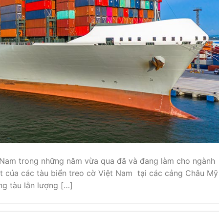
 Nam trong những năm vừa qua đã và đang làm cho ngành
t của các tàu biển treo cờ Việt Nam tại các cảng Châu Mỹ
g tàu lẫn lượng […]