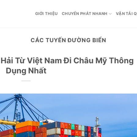
GIỚI THIỆU
CHUYỂN PHÁT NHANH
VẬN TẢI 
CÁC TUYẾN ĐƯỜNG BIỂN
Hải Từ Việt Nam Đi Châu Mỹ Thông
Dụng Nhất