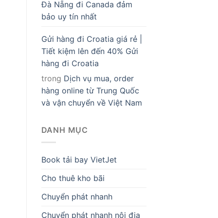
Đà Nẵng đi Canada đảm
bảo uy tín nhất
Gửi hàng đi Croatia giá rẻ |
Tiết kiệm lên đến 40% Gửi
hàng đi Croatia
trong
Dịch vụ mua, order
hàng online từ Trung Quốc
và vận chuyển về Việt Nam
DANH MỤC
Book tải bay VietJet
Cho thuê kho bãi
Chuyển phát nhanh
Chuyển phát nhanh nội địa