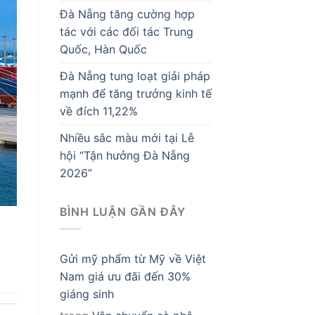
Đà Nẵng tăng cường hợp
tác với các đối tác Trung
Quốc, Hàn Quốc
Đà Nẵng tung loạt giải pháp
mạnh để tăng trưởng kinh tế
về đích 11,22%
Nhiều sắc màu mới tại Lễ
hội “Tận hưởng Đà Nẵng
2026”
BÌNH LUẬN GẦN ĐÂY
Gửi mỹ phẩm từ Mỹ về Việt
Nam giá ưu đãi đến 30%
giáng sinh