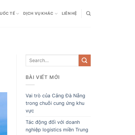
QUỐC TẾ
DỊCH VỤ KHÁC
LIÊN HỆ
BÀI VIẾT MỚI
Vai trò của Cảng Đà Nẵng
trong chuỗi cung ứng khu
vực
Tác động đối với doanh
nghiệp logistics miền Trung