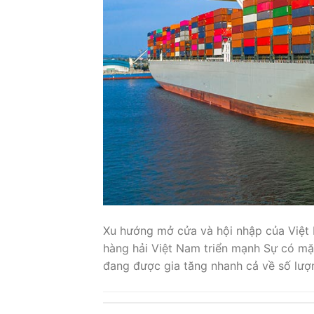
Xu hướng mở cửa và hội nhập của Việt
hàng hải Việt Nam triển mạnh Sự có mặ
đang được gia tăng nhanh cả về số lượn