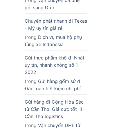
trong
Vận chuyển cà phê
gói sang Đức
Chuyển phát nhanh đi Texas
- Mỹ uy tín giá rẻ
trong
Dịch vụ mua hộ phụ
tùng xe Indonesia
Gửi thực phẩm khô đi Nhật
uy tín, nhanh chóng số 1
2022
trong
Gửi hàng gốm sứ đi
Đài Loan tiết kiệm chi phí
Gửi hàng đi Cộng Hòa Séc
từ Cần Thơ: Giá cực tốt !!! -
Cần Thơ logistics
trong
Vận chuyển DHL từ